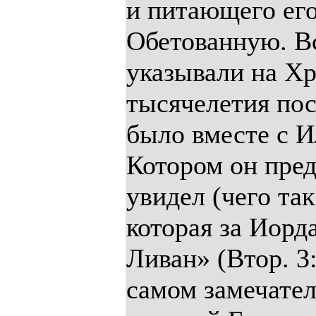
и питающего его
Обетованную. В
указывали на Хр
тысячелетия пос
было вместе с И
Котором он предс
увидел (чего та
которая за Иорд
Ливан» (Втор. 3:
самом замечател