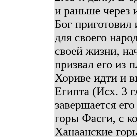
и раньше через 
Бог приготовил 
для своего наро
своей жизни, нач
призвал его из 
Хориве идти и в
Египта (Исх. 3 г
завершается ег
горы Фасги, с к
Ханаанские горы