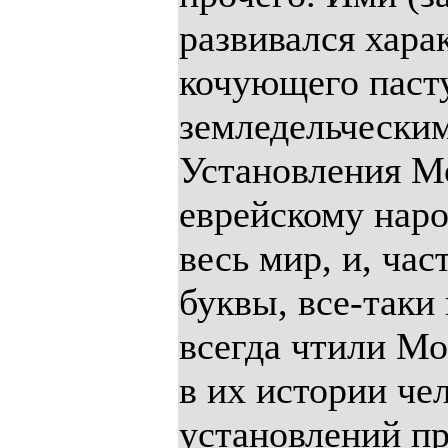
развивался харак
кочующего паст
земледельчески
Установления Мо
еврейскому наро
весь мир, и, ча
буквы, все-таки
всегда чтили Мо
в их истории чел
установлений пр