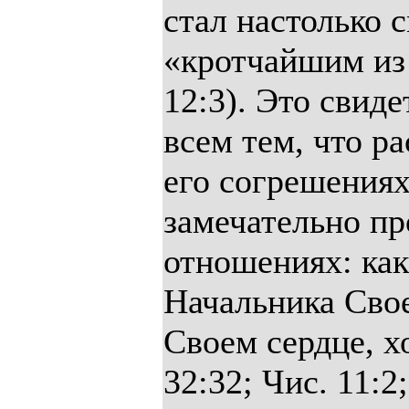
стал настолько 
«кротчайшим из 
12:3). Это свид
всем тем, что р
его согрешениях
замечательно п
отношениях: как
Начальника Свое
Своем сердце, х
32:32; Чис. 11: