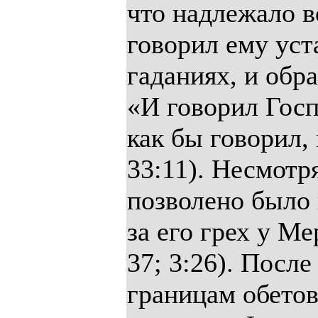
что надлежало во
говорил ему уста
гаданиях, и обра
«И говорил Госп
как бы говорил,
33:11). Несмотря
позволено было
за его грех у Ме
37; 3:26). После
границам обетов