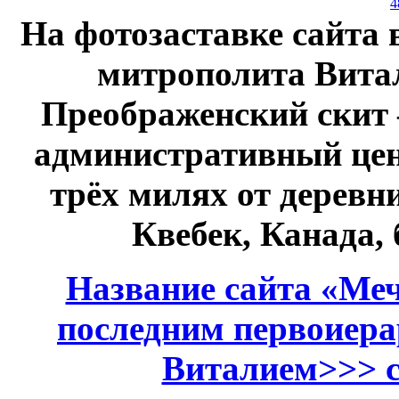
4
На фотозаставке сайта 
митрополита Витал
Преображенский скит 
административный це
трёх милях от дерев
Квебек, Канада,
Название сайта «Меч
последним первоиер
Виталием>>> см