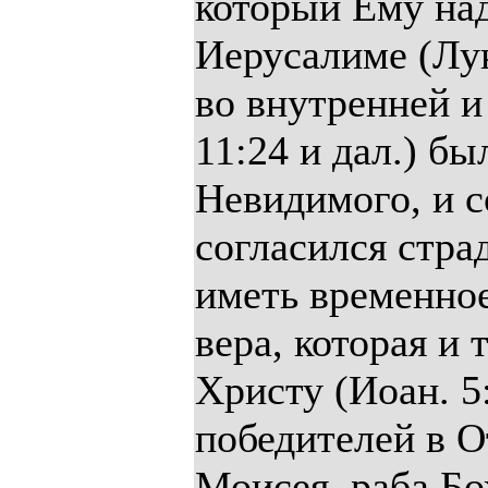
который Ему на
Иерусалиме (Лу
во внутренней и
11:24 и дал.) бы
Невидимого, и с
согласился стра
иметь временное
вера, которая и
Христу (Иоан. 5
победителей в О
Моисея, раба Бо