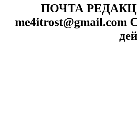
ПОЧТА РЕДАКЦИИ
me4itrost@gmail.com 
дей