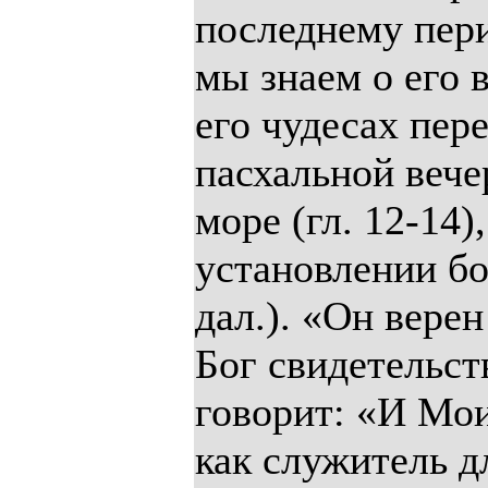
последнему пери
мы знаем о его 
его чудесах пере
пасхальной вече
море (гл. 12-14)
установлении бо
дал.). «Он вере
Бог свидетельств
говорит: «И Мои
как служитель д