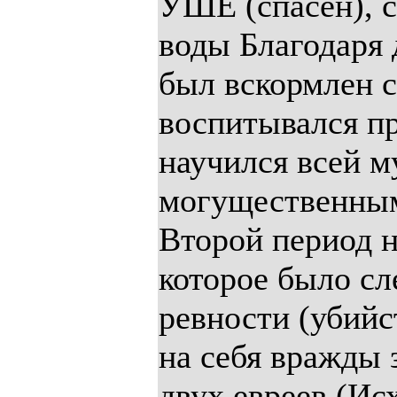
УШЕ (спасен), с
воды Благодаря
был вскормлен с
воспитывался пр
научился всей м
могущественным 
Второй период н
которое было с
ревности (убийс
на себя вражды
двух евреев (Исх