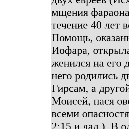
мщения фараона
течение 40 лет 
Помощь, оказан
Иофара, открыла
женился на его 
него родились д
Гирсам, а другой
Моисей, пася ов
всеми опасност
2:15 и дал.). В 