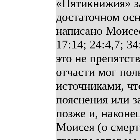
«Пятикнижия» за
достаточном осн
написано Моисе
17:14; 24:4,7; 34
это не препятст
отчасти мог по
источниками, чт
пояснения или 
позже и, наконе
Моисея (о смер