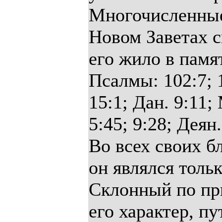
Многочисленные 
Новом Заветах с
его жило в памя
Псалмы: 102:7; 1
15:1; Дан. 9:11; 
5:45; 9:28; Деян.
Во всех своих б
он являлся толь
Склонный по при
его характер, п