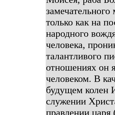
замечательного 
только как на по
народного вождя,
человека, прони
талантливого пи
отношениях он 
человеком. В ка
будущем колен И
служении Христа
правлении царя (