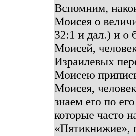
Вспомним, након
Моисея о величи
32:1 и дал.) и о
Моисей, челове
Израилевых пере
Моисею приписы
Моисея, человек
знаем его по ег
которые часто 
«Пятикнижие», 