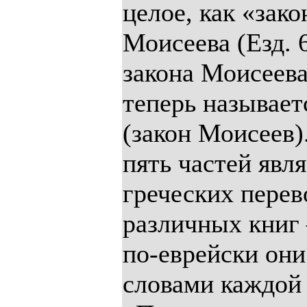
целое, как «зако
Моисеева (Езд. 6
закона Моисеева
теперь называет
(закон Моисеев)
пять частей явля
греческих перев
различных книг 
по-еврейски он
словами каждой 