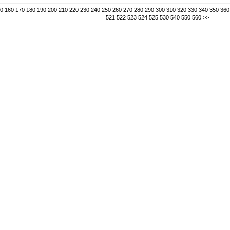
0
160
170
180
190
200
210
220
230
240
250
260
270
280
290
300
310
320
330
340
350
360
521
522
523
524
525
530
540
550
560
>>