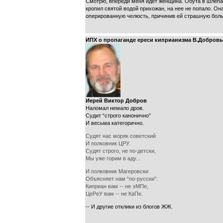
Смотрю, впереди меня идет женщина. Обута в шлепан
кропил святой водой прихожан, на нее не попало. Он
оперированную челюсть, причинив ей страшную боль
ИПХ о пропаганде ереси киприанизма В.Добровы
Иерей Виктор Добров
Наломал немало дров.
Судит “строго канонично”
И весьма категорично.
Судят нас моряк советский
И полковник ЦРУ.
Судят строго, не по-детски,
Мы уже горим в аду...
И полковник Магеровски
Объясняет нам “по-русски”:
Киприан вам -- не эМПе,
ЦеРеУ вам -- не КаПе.
-- И другие отклики из блогов ЖЖ.