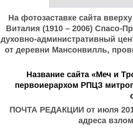
На фотозаставке сайта вверх
Виталия (1910 – 2006) Спасо-П
духовно-административный цен
от деревни Мансонвилль, прови
Название сайта «Меч и Т
первоиерархом РПЦЗ митроп
ПОЧТА РЕДАКЦИИ от июля 2017
адреса взлом