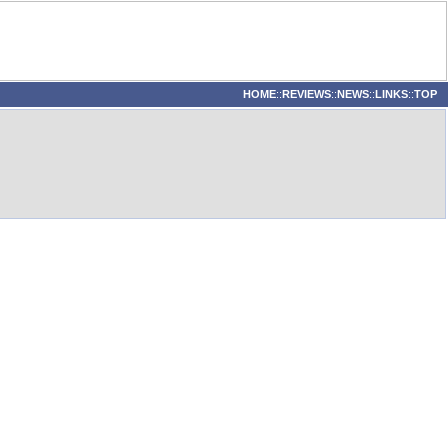
HOME
::
REVIEWS
::
NEWS
::
LINKS
::
TOP