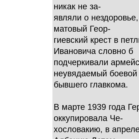
никак не за-
являли о нездоровье,
матовый Геор-
гиевский крест в пет
Ивановича словно б
подчеркивали армейс
неувядаемый боевой
бывшего главкома.
В марте 1939 года Г
оккупировала Че-
хословакию, в апрел