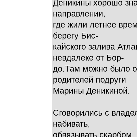
Деникины хорошо зна
направлении,
где жили летнее врем
берегу Бис-
кайского залива Атла
невдалеке от Бор-
до.Там можно было о
родителей подруги
Марины Деникиной.
Сговорились с владе
набивать,
обвязывать скарбом, 