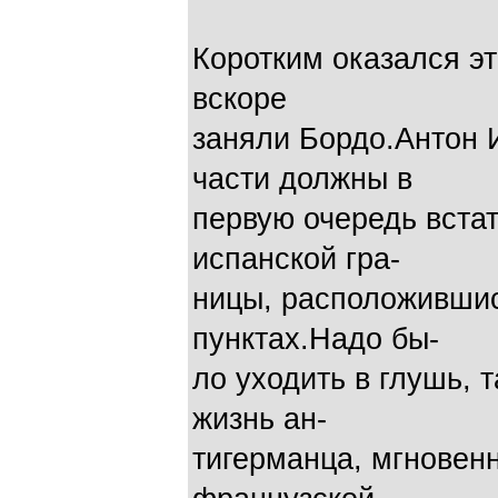
Коротким оказался э
вскоре
заняли Бордо.Антон 
части должны в
первую очередь вста
испанской гра-
ницы, расположившис
пунктах.Надо бы-
ло уходить в глушь, 
жизнь ан-
тигерманца, мгновен