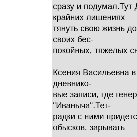
сразу и подумал.Тут
крайних лишениях
тянуть свою жизнь до
своих бес-
покойных, тяжелых с
Ксения Васильевна в 
дневнико-
вые записи, где гене
"Иваныча".Тет-
радки с ними придетс
обысков, зарывать