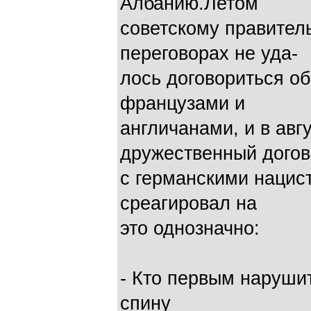
Албанию.Летом
советскому правител
переговорах не уда-
лось договориться об
французами и
англичанами, и в ав
дружественный дого
с германскими нацис
среагировал на
это однозначно:
- Кто первым нарушит
спину