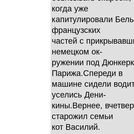
когда уже
капитулировали Бель
французских
частей с прикрывавш
немецком ок-
ружении под Дюнкерк
Парижа.Спереди в
машине сидели водит
уселись Дени-
кины.Вернее, вчетвер
старожил семьи
кот Василий.