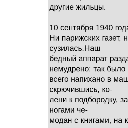
другие жильцы.
10 сентября 1940 год
Ни парижских газет, 
сузилась.Наш
бедный аппарат разд
немудрено: так было
всего напихано в ма
скрючившись, ко-
лени к подбородку, з
ногами че-
модан с книгами, на 