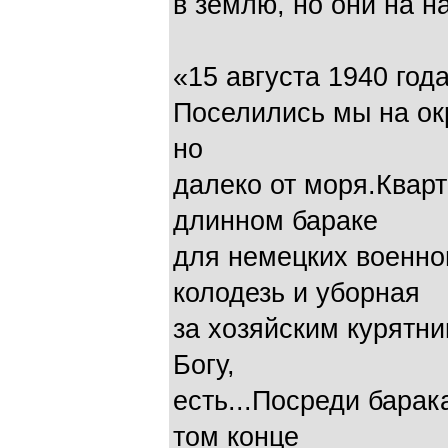
в землю, но они на н
«15 августа 1940 год
Поселились мы на окр
но
далеко от моря.Квар
длинном бараке
для немецких военн
колодезь и уборная
за хозяйским курятни
Богу,
есть...Посреди барак
том конце