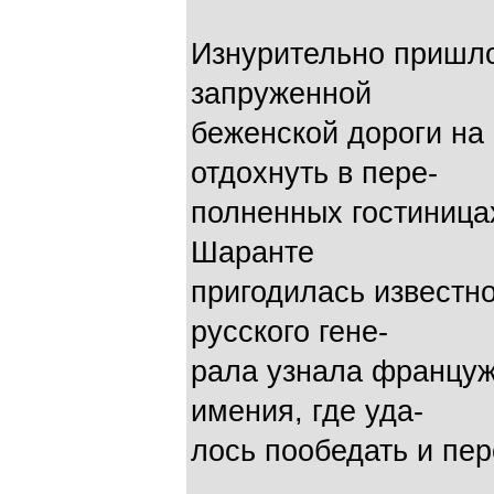
Изнурительно пришло
запруженной
беженской дороги на
отдохнуть в пере-
полненных гостиница
Шаранте
пригодилась известн
русского гене-
рала узнала француж
имения, где уда-
лось пообедать и пер