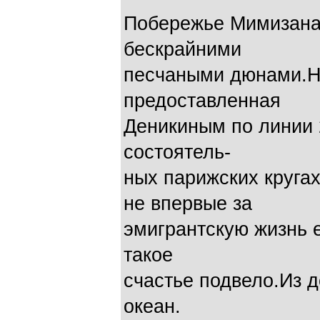
Побережье Мимизана
бескрайними
песчаными дюнами.На
предоставленная
Деникиным по линии 
состоятель-
ных парижских круга
не впервые за
эмигрантскую жизнь е
такое
счастье подвело.Из 
океан.