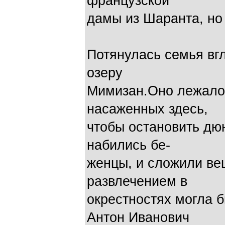
французской
дамы из Шаранта, но
Потянулась семья вг
озеру
Мимизан.Оно лежало 
насаженных здесь,
чтобы остановить дю
набились бе-
женцы, и сложили в
развлечением в
окрестностях могла б
Антон Иванович