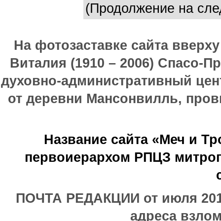
(Продолжение на след
На фотозаставке сайта вверх
Виталия (1910 – 2006) Спасо-П
духовно-административный цен
от деревни Мансонвилль, прови
Название сайта «Меч и Т
первоиерархом РПЦЗ митроп
ПОЧТА РЕДАКЦИИ от июля 2017
адреса взлом