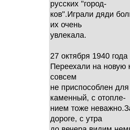
русских "город-
ков".Играли дяди бол
их очень
увлекала.
27 октября 1940 года
Переехали на новую 
совсем
не приспособлен для
каменный, с отопле-
нием тоже неважно.З
дороге, с утра
до вечера видим немц