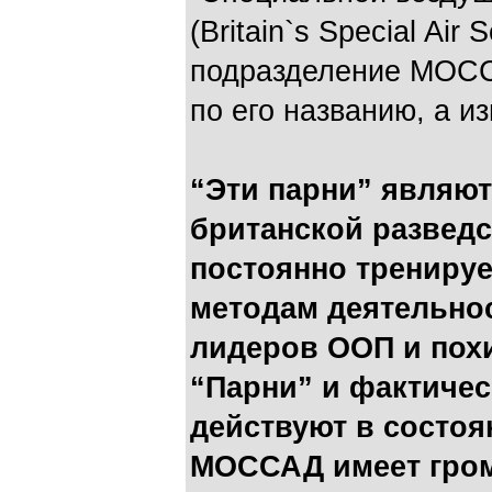
(Britain`s Special Air
подразделение МОСС
по его названию, а из
“Эти парни” являю
британской развед
постоянно тренируе
методам деятельнос
лидеров ООП и пох
“Парни” и фактиче
действуют в состоя
МОССАД имеет гром