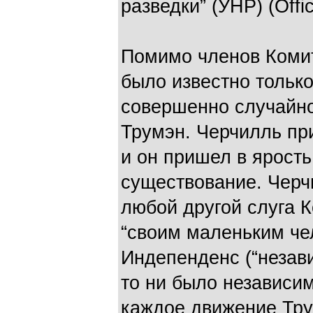
разведки” (УНР) (Offi
Помимо членов Коми
было известно только
совершенно случайно
Трумэн. Черчилль пр
и он пришел в ярость
существование. Черч
любой другой слуга К
“своим маленьким че
Индепенденс (“независ
то ни было независим
каждое движение Тру