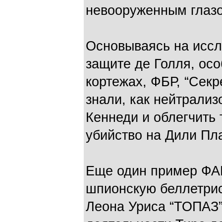
невооруженным глаз
Основываясь на исс
защите де Голля, ос
кортежах, ФБР, “Секр
знали, как нейтрализ
Кеннеди и облегчит
убийство на Дили Пла
Еще один пример ФАК
шпионскую беллетрис
Леона Уриса “ТОПАЗ”,