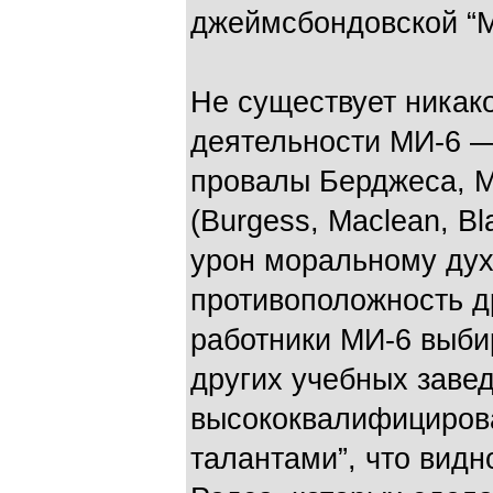
джеймсбондовской “М
Не существует никак
деятельности МИ-6 — 
провалы Берджеса, М
(Burgess, Maclean, B
урон моральному дух
противоположность д
работники МИ-6 выби
других учебных заве
высококвалифициров
талантами”, что видн