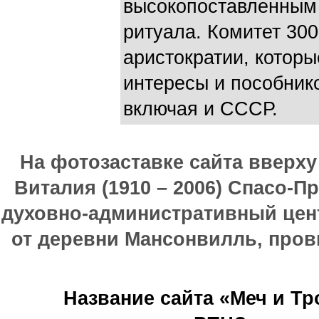
высокопоставленным
ритуала. Комитет 30
аристократии, котор
интересы и пособник
включая и СССР.
На фотозаставке сайта вверх
Виталия (1910 – 2006) Спасо-П
духовно-административный цен
от деревни Мансонвилль, прови
Название сайта «Меч и Т