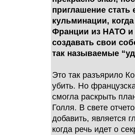
приглашение стать 
кульминации, когда
Франции из НАТО и
создавать свои со
так называемые “у
Это так разъярило Ко
убить. Но французск
смогла раскрыть пла
Голля. В свете отчето
добавить, является г
когда речь идет о се