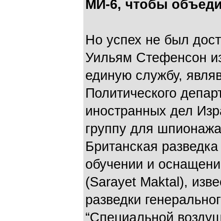
МИ-6, чтобы объеди
Но успех не был дости
Уильям Стефенсон из
единую службу, явля
Политического депар
иностранных дел Из
группу для шпионажа 
Британская разведка
обучении и оснащени
(Sarayet Maktal), изв
разведки генеральног
“Специальной воздуш