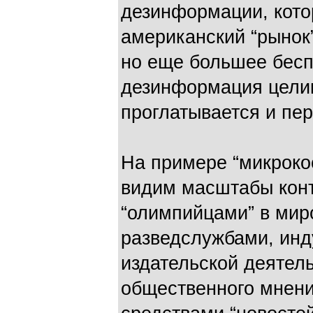
дезинформации, кото
американский “рынок
но еще большее беспо
дезинформация цели
проглатывается и пе
На примере “микрок
видим масштабы кон
“олимпийцами” в ми
разведслужбами, инд
издательской деятел
общественного мнени