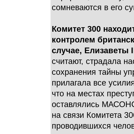
сомневаются в его с
Комитет 300 находи
контролем британск
случае, Елизаветы I
считают, страдала н
сохранения тайны уп
прилагала все усилия
что на местах прест
оставлялись МАСОНС
на связи Комитета 30
проводившихся челов