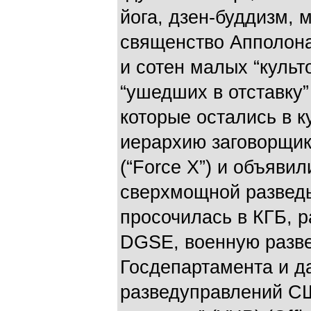
йога, дзен-буддизм, 
священство Апполона
и сотен малых “культ
“ушедших в отставку”
которые остались в к
иерархию заговорщик
(“Force X”) и объявил
сверхмощной разведы
просочилась в КГБ, р
DGSE, военную разв
Госдепартамента и д
разведуправлений С