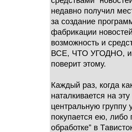
средствами “новостей
недавно получил мест
за создание программ
фабрикации новостей)
возможность и средс
ВСЕ, ЧТО УГОДНО, и
поверит этому.
Каждый раз, когда ка
наталкивается на эт
центральную группу 
покупается ею, либо 
обработке” в Тависто