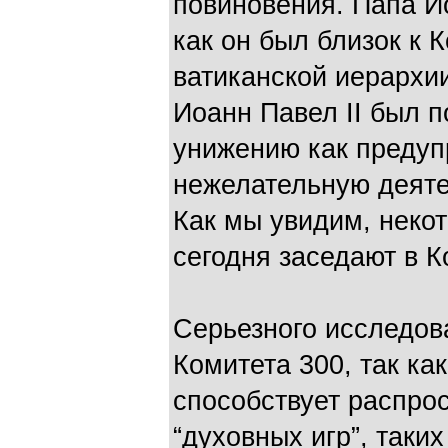
повиновения. Папа Ио
как он был близок к 
ватиканской иерархии
Иоанн Павел II был 
унижению как предуп
нежелательную деяте
Как мы увидим, неко
сегодня заседают в К
Серьезного исследова
Комитета 300, так ка
способствует распро
“духовных игр”, таких