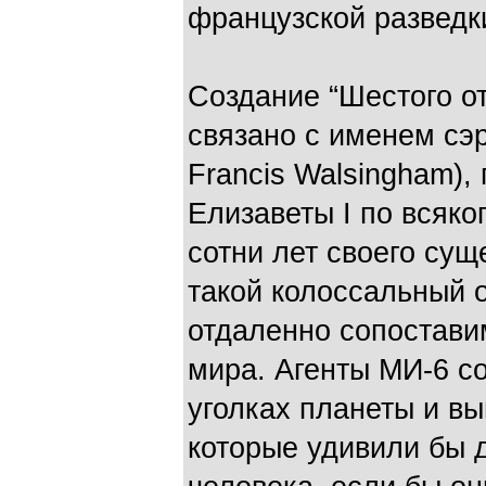
французской разведки
Создание “Шестого от
связано с именем сэр
Francis Walsingham),
Елизаветы I по всяко
сотни лет своего су
такой колоссальный о
отдаленно сопостави
мира. Агенты МИ-6 с
уголках планеты и в
которые удивили бы 