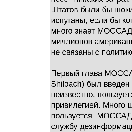
Штатов были бы шоки
испуганы, если бы ко
много знает МОССАД 
миллионов американц
не связаны с политик
Первый глава МОССА
Shiloach) был введен
неизвестно, пользует
привилегией. Много ш
пользуется. МОССАД
службу дезинформаци