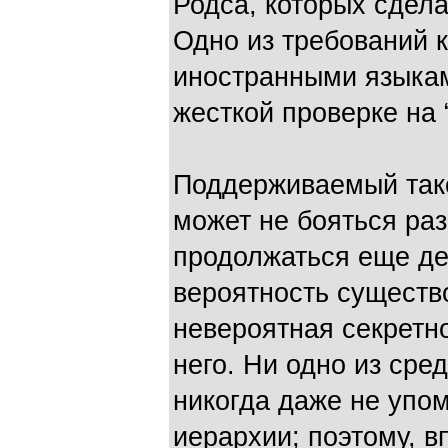
Родса, которых сдела
Одно из требований 
иностранными языкам
жесткой проверке на “
Поддерживаемый тако
может не бояться раз
продолжаться еще дес
вероятность существ
невероятная секретн
него. Ни одно из ср
никогда даже не упо
иерархии; поэтому, в