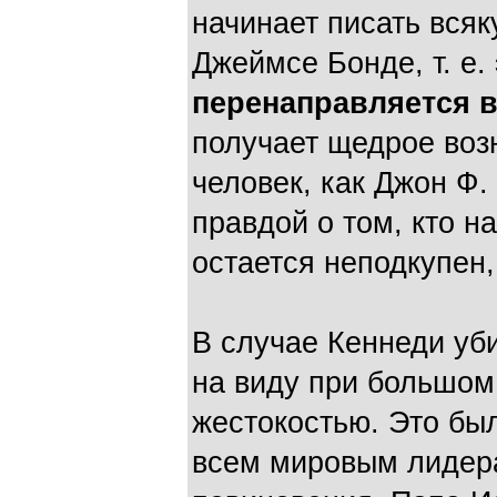
начинает писать всяк
Джеймсе Бонде, т. е.
перенаправляется в
получает щедрое воз
человек, как Джон Ф.
правдой о том, кто н
остается неподкупен,
В случае Кеннеди уб
на виду при большом
жестокостью. Это б
всем мировым лидера