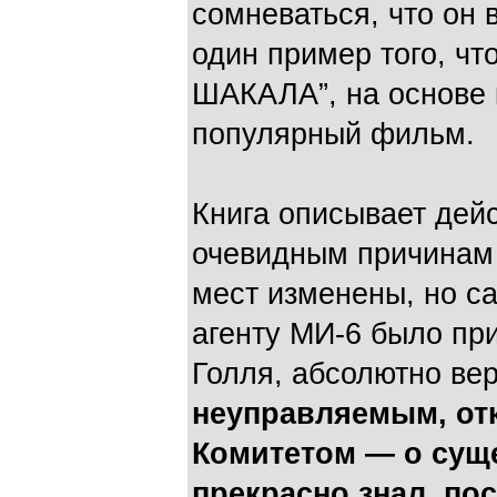
сомневаться, что он 
один пример того, чт
ШАКАЛА”, на основе 
популярный фильм.
Книга описывает дей
очевидным причинам
мест изменены, но са
агенту МИ-6 было пр
Голля, абсолютно ве
неуправляемым, от
Комитетом — о сущ
прекрасно знал, по