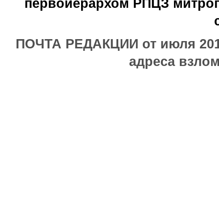
первоиерархом РПЦЗ митроп
ПОЧТА РЕДАКЦИИ от июля 2017
адреса взлом