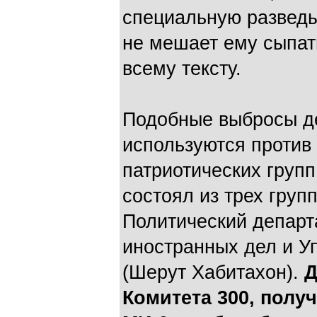
специальную разведы
не мешает ему сыпат
всему тексту.
Подобные выбросы д
используются против
патриотических гру
состоял из трех груп
Политический департ
иностранных дел и У
(Шерут Хабитахон).
Д
Комитета 300, полу