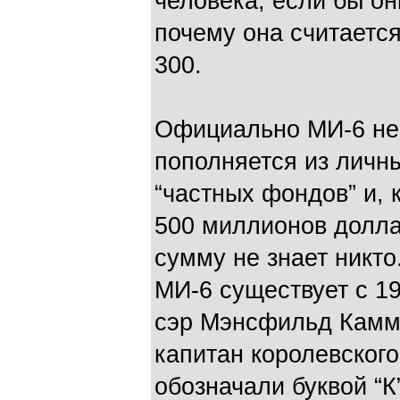
человека, если бы он
почему она считаетс
300.
Официально МИ-6 не 
пополняется из личн
“частных фондов” и, 
500 миллионов доллар
сумму не знает никт
МИ-6 существует с 19
сэр Мэнсфильд Каммин
капитан королевского
обозначали буквой “К