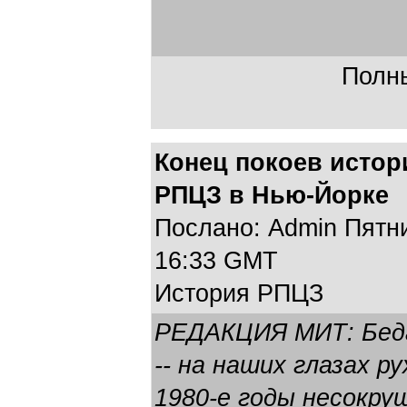
Полны
Конец покоев истор
РПЦЗ в Нью-Йорке
Послано: Admin Пятниц
16:33 GMT
История РПЦЗ
РЕДАКЦИЯ МИТ: Беда
-- на наших глазах р
1980-е годы несокр