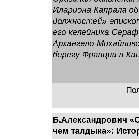
Илариона Капрала об
должностей» епископ
его келейника Сераф
Архангело-Михайловс
берегу Франции в Ка
Пол
Б.Александрович «
чем талдыка»: Исто