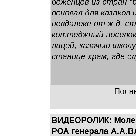
беженцев из стран "
основал для казаков 
невдалеке от ж.д. с
коттеджный поселок 
лицей, казачью школу
станице храм, где с
Полны
ВИДЕОРОЛИК: Молеб
РОА генерала А.А.В