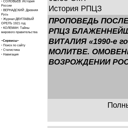
·
СОЛОВЬЕВ: История
России
История РПЦЗ
·
ВЕРНАДСКИЙ: Древняя
Русь
·
ПРОПОВЕДЬ ПОСЛЕ
Журнал ДВУГЛАВЫЙ
ОРЕЛЪ 1921 год
·
КОЛЕМАН: Тайны
РПЦЗ БЛАЖЕННЕЙ
мирового правительства
ВИТАЛИЯ «1990-е г
~Сервисы~
·
Поиск по сайту
·
МОЛИТВЕ. ОМОВЕНИ
Статистика
·
Навигация
ВОЗРОЖДЕНИИ РОС
Полны