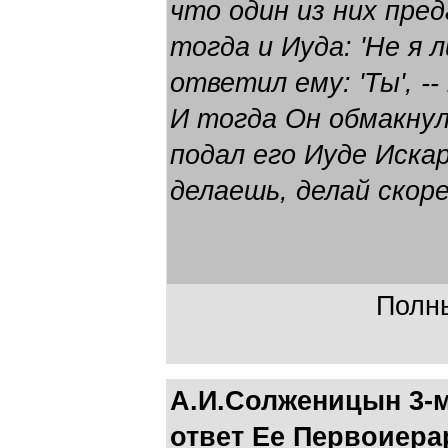
что один из них пре
тогда и Иуда: 'Не я 
ответил ему: 'Ты', -
И тогда Он обмакнул 
подал его Иуде Искар
делаешь, делай скоре
Полны
А.И.Солженицын 3-м
ответ Ее Первоиера