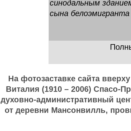
синодальным зданием
сына белоэмигранта
Полны
На фотозаставке сайта вверх
Виталия (1910 – 2006) Спасо-П
духовно-административный цен
от деревни Мансонвилль, прови