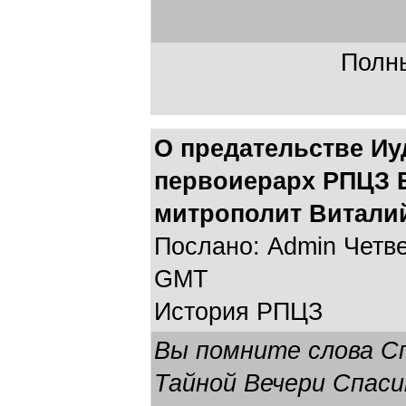
Полны
О предательстве И
первоиерарх РПЦЗ 
митрополит Виталий
Послано: Admin Четвер
GMT
История РПЦЗ
Вы помните слова Сп
Тайной Вечери Спас