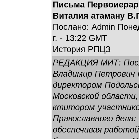
Письма Первоиерар
Виталия атаману В.
Послано: Admin Понед
г. - 13:22 GMT
История РПЦЗ
РЕДАКЦИЯ МИТ: Посл
Владимир Петрович 
директором Подольск
Московской области
ктитором-участнико
Православного дела:
обеспечивая работой