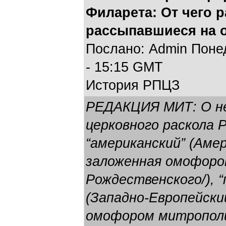
Филарета: От чего 
рассыпавшиеся на о
Послано: Admin Понед
- 15:15 GMT
История РПЦЗ
РЕДАКЦИЯ МИТ: О не
церковного раскола 
“американский” (Аме
заложенная омофоро
Рождественского/), 
(Западно-Европейски
омофором митрополи