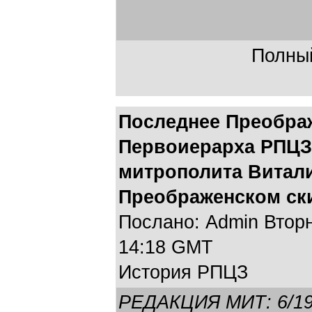
Полный
Последнее Преобра
Первоиерарха РПЦЗ
митрополита Витали
Преображенском скит
Послано: Admin Вторни
14:18 GMT
История РПЦЗ
РЕДАКЦИЯ МИТ: 6/19