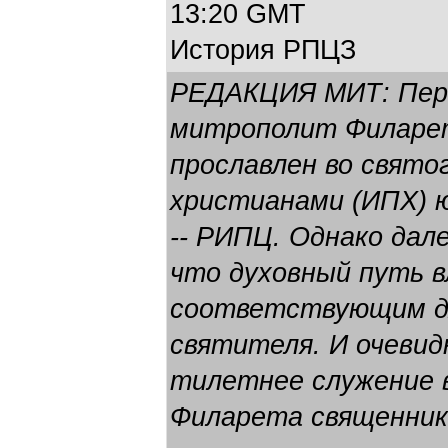
13:20 GMT
История РПЦЗ
РЕДАКЦИЯ МИТ: Пер
митрополит Филарет
прославлен во свято
христианами (ИПХ) 
-- РИПЦ. Однако дал
что духовный путь 
соответствующим дл
святителя. И очевид
тилетнее служение 
Филарета священник