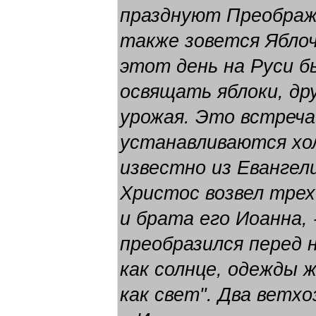
празднуют Преображ
также зовется Яблоч
этот день на Руси б
освящать яблоки, др
урожая. Это встреча
устанавливаются хол
известно из Евангели
Христос возвел трех
и брата его Иоанна, 
преобразился перед 
как солнце, одежды 
как свет". Два ветх