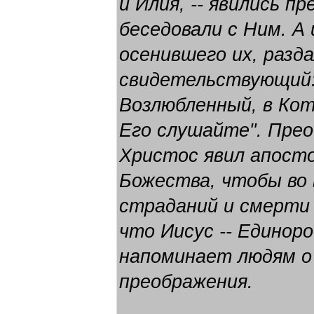
и Илия, -- явились п
беседовали с Ним. А 
осенившего их, разд
свидетельствующий:
Возлюбленный, в Кот
Его слушайте". Прео
Христос явил апост
Божества, чтобы во 
страданий и смерти 
что Иисус -- Единор
напоминает людям о
преображения.