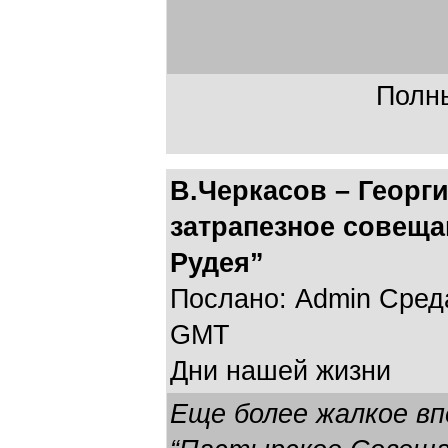
Полны
В.Черкасов – Георг
затрапезное совеща
Рудея”
Послано: Admin Среда,
GMT
Дни нашей жизни
Еще более жалкое в