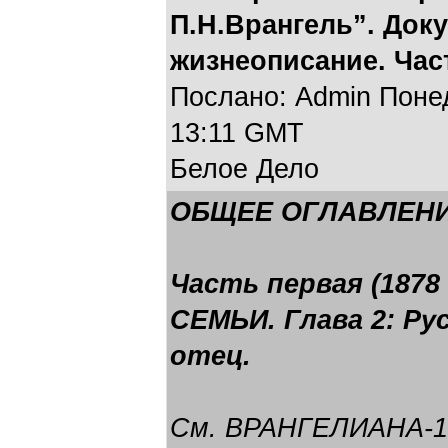
П.Н.Врангель”. Док
жизнеописание. Част
Послано: Admin Понеде
13:11 GMT
Белое Дело
ОБЩЕЕ ОГЛАВЛЕНИ
Часть первая (1878
СЕМЬИ. Глава 2: Рус
отец.
См.
ВРАНГЕЛИАНА-1: