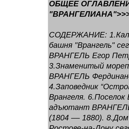
ОБЩЕЕ ОГЛАВЛЕНИ
"ВРАНГЕЛИАНА">>
СОДЕРЖАНИЕ: 1.Кали
башня "Врангель" се
ВРАНГЕЛЬ Егор Петр
3.Знаменитый мореп
ВРАНГЕЛЬ Фердинанд 
4.Заповедник “Остро
Врангеля. 6.Поселок 
адъютант ВРАНГЕЛЬ
(1804 –– 1880). 8.Д
Ростове-на-Дону сег