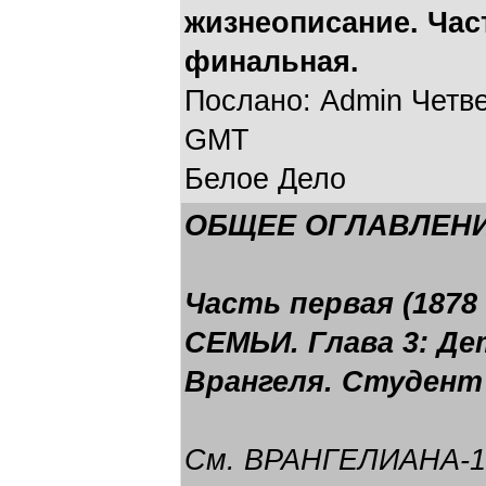
жизнеописание. Част
финальная.
Послано: Admin Четвер
GMT
Белое Дело
ОБЩЕЕ ОГЛАВЛЕНИ
Часть первая (1878
СЕМЬИ. Глава 3: Д
Врангеля. Студент
См.
ВРАНГЕЛИАНА-1: