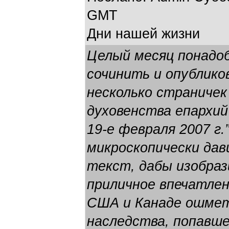
GMT
Дни нашей жизни
Целый месяц понадоб
сочинить и опублико
несколько страниче
духовенства епархий
19-е февраля 2007 г.
микроскопически дави
текст, дабы изобраз
приличное впечатлен
США и Канаде ошмет
наследства, попавше