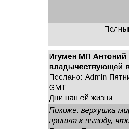
Полный
Игумен МП Антоний 
владычествующей в
Послано: Admin Пятниц
GMT
Дни нашей жизни
Похоже, верхушка м
пришла к выводу, чт