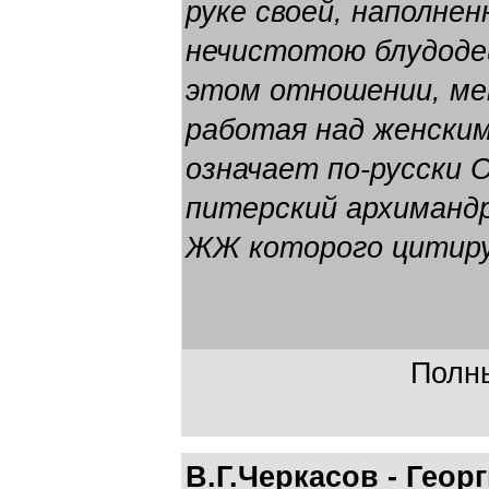
руке своей, наполне
нечистотою блудодей
этом отношении, ме
работая над женским
означает по-русски 
питерский архиманд
ЖЖ которого цитир
Полны
В.Г.Черкасов - Геор