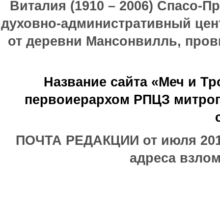
Виталия (1910 – 2006) Спасо-П
духовно-административный цен
от деревни Мансонвилль, прови
Название сайта «Меч и Т
первоиерархом РПЦЗ митроп
ПОЧТА РЕДАКЦИИ от июля 2017
адреса взлом