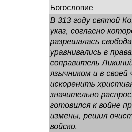
Богословие
В 313 году святой К
указ, согласно кото
разрешалась свобода
уравнивались в права
соправитель Ликини
язычником и в своей
искоренить христиа
значительно распро
готовился к войне п
измены, решил очис
войско.