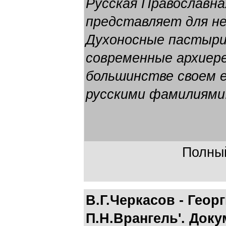
Русская Православна
представляет для не
Духоносные пастыри
современные архиере
большинстве своем е
русскими фамилиями
Полный
В.Г.Черкасов - Геор
П.Н.Врангель'. Док