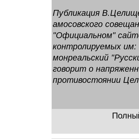
Публикация В.Целищ
амосовского совещан
"Официальном" сайте,
контролируемых им: 
монреальский "Русски
говорит о напряжен
противостоянии Цели
Полный