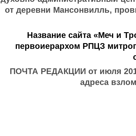
от деревни Мансонвилль, прови
Название сайта «Меч и Т
первоиерархом РПЦЗ митроп
ПОЧТА РЕДАКЦИИ от июля 2017
адреса взлом