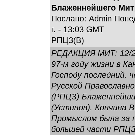
Блаженнейшего Мит
Послано: Admin Понед
г. - 13:03 GMT
РПЦЗ(В)
РЕДАКЦИЯ МИТ: 12/2
97-м году жизни в Ка
Господу последний, 
Русской Православно
(РПЦЗ) Блаженнейш
(Устинов). Кончина 
Промыслом была за п
большей части РПЦЗ