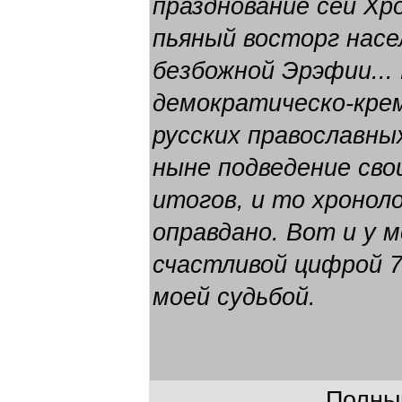
празднование сей Хр
пьяный восторг нас
безбожной Эрэфии...
демократическо-кре
русских православн
ныне подведение сво
итогов, и то хронол
оправдано. Вот и у 
счастливой цифрой 7
моей судьбой.
Полный