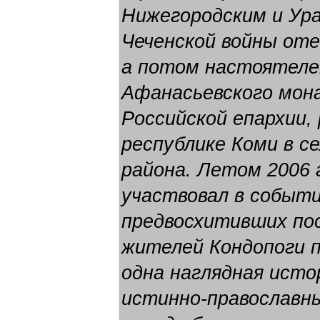
Нижегородским и Ур
Чеченской войны от
а потом настоятел
Афанасьевского мон
Российской епархии,
республике Коми в с
района. Летом 2006 
участвовал в событ
предвосхитивших по
жителей Кондопоги п
одна наглядная истор
истинно-православн