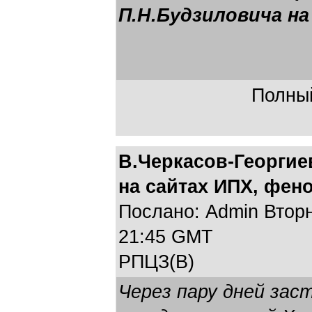
П.Н.Будзиловича на
Полный
В.Черкасов-Георгие
на сайтах ИПХ, фен
Послано: Admin Вторни
21:45 GMT
РПЦЗ(В)
Через пару дней зас