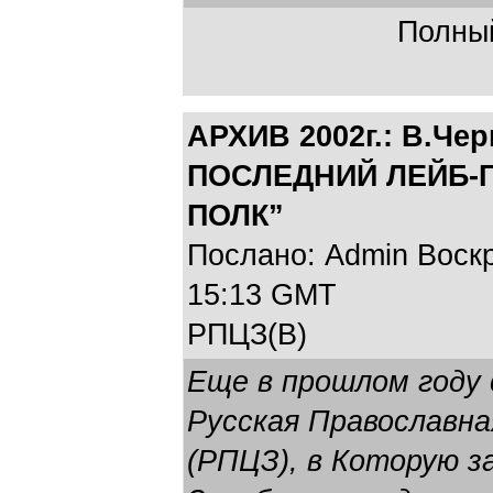
Полный
АРХИВ 2002г.: В.Че
ПОСЛЕДНИЙ ЛЕЙБ-
ПОЛК”
Послано: Admin Воскре
15:13 GMT
РПЦЗ(В)
Еще в прошлом году
Русская Православна
(РПЦЗ), в Которую з