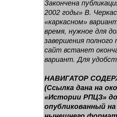
Закончена публикаци
2002 годы» В. Черкас
«каркасном» вариан
время, нужное для до
завершения полного 
сайт встанет оконч
вариант. Для удобст
НАВИГАТОР СОДЕР
(Ссылка дана на о
«Истории РПЦЗ» до 
опубликованный на
нынешнего формата