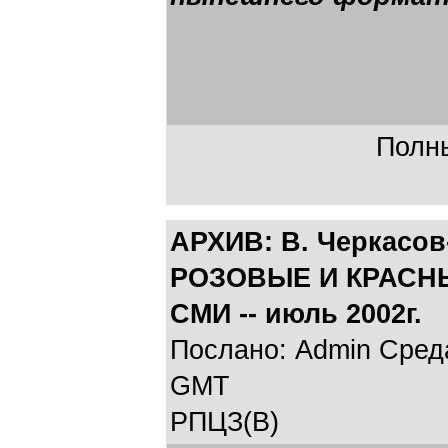
Полны
АРХИВ: В. Черкасов
РОЗОВЫЕ И КРАСНЫЕ
СМИ -- июль 2002г.
Послано: Admin Среда,
GMT
РПЦЗ(В)