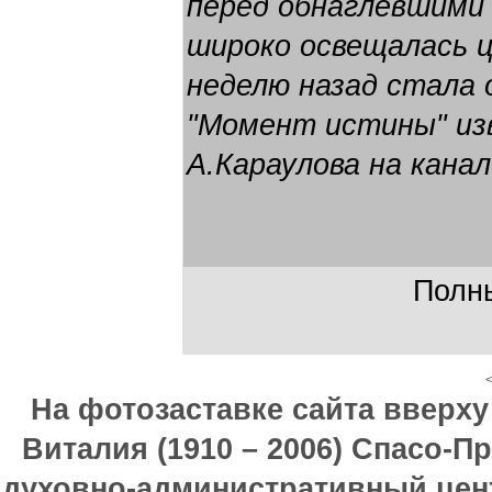
перед обнаглевшими 
широко освещалась ц
неделю назад стала 
"Момент истины" из
А.Караулова на канал
Полны
<
На фотозаставке сайта вверх
Виталия (1910 – 2006) Спасо-П
духовно-административный цен