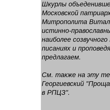
Шкурлы объеденивше
Московской патриарх
Митрополита Витали
истинно-православны
наиболее созвучного
писаниях и проповед
предлагаем.
См. также на эту т
Георгиевский "Проща
в РПЦЗ"
.