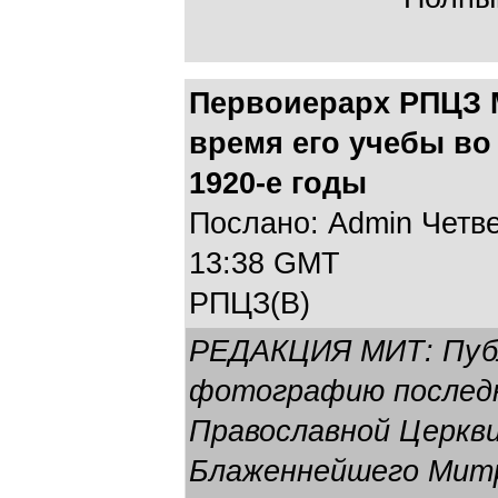
Первоиерарх РПЦЗ 
время его учебы во
1920-е годы
Послано: Admin Четвер
13:38 GMT
РПЦЗ(В)
РЕДАКЦИЯ МИТ: Пуб
фотографию последн
Православной Церкв
Блаженнейшего Мит