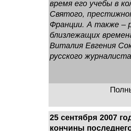
время его учебы в к
Святого, престижно
Франции. А также – р
близлежащих времен
Виталия Евгения Сок
русского журналиста
Полны
25 сентября 2007 го
кончины последнег