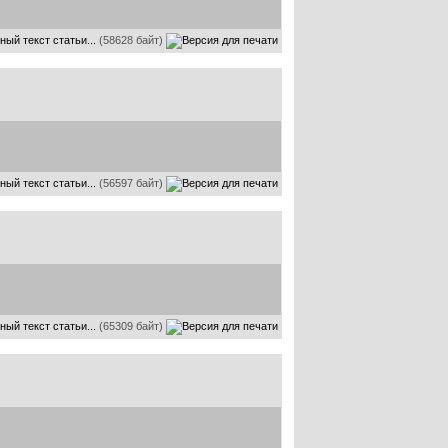
ный текст статьи...
(58628 байт)
ный текст статьи...
(56597 байт)
ный текст статьи...
(65309 байт)