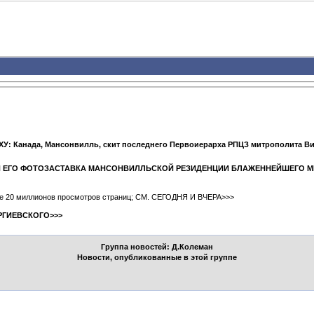
У: Канада, Мансонвилль, скит последнего Первоиерарха РПЦЗ митрополита В
 И ЕГО ФОТОЗАСТАВКА МАНСОНВИЛЛЬСКОЙ РЕЗИДЕНЦИИ БЛАЖЕННЕЙШЕГО 
ыше 20 миллионов просмотров страниц; СМ. СЕГОДНЯ И ВЧЕРА>>>
РГИЕВСКОГО>>>
Группа новостей: Д.Колеман
Новости, опубликованные в этой группе