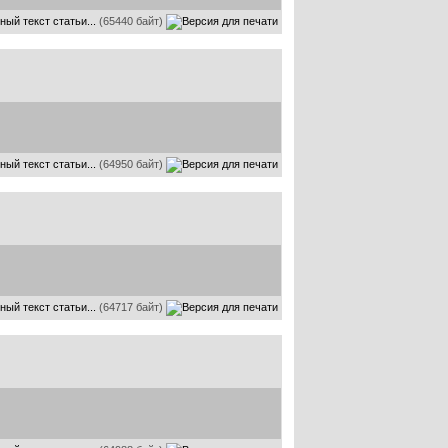
ный текст статьи...
(65440 байт)
ный текст статьи...
(64950 байт)
ный текст статьи...
(64717 байт)