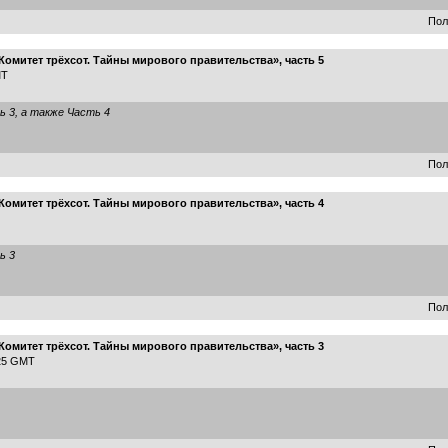
Пол
омитет трёхсот. Тайны мирового правительства», часть 5
MT
ь 3
, а также
Часть 4
Пол
омитет трёхсот. Тайны мирового правительства», часть 4
ь 3
Пол
омитет трёхсот. Тайны мирового правительства», часть 3
:25 GMT