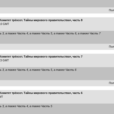
Пол
омитет трёхсот. Тайны мирового правительства», часть 8
:10 GMT
ь 3
, а также
Часть 4
, а также
Часть 5
, а также
Часть 6
, а также
Часть 7
Пол
омитет трёхсот. Тайны мирового правительства», часть 7
:23 GMT
ь 3
, а также
Часть 4
, а также
Часть 5
, а также
Часть 6
Пол
омитет трёхсот. Тайны мирового правительства», часть 6
GMT
ь 3
, а также
Часть 4
, а также
Часть 5