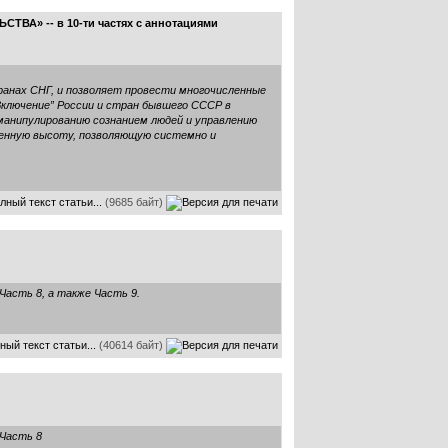
ВА» -- в 10-ти частях с аннотациями
транах СНГ, и позволяет провести многочисленные
Включение” России и стран бывшего СССР в
манипулированию сознанием людей и управлению
ленную высоту, позволяющую системно и
лный текст статьи...
(9685 байт)
Часть 8
, а также
Часть 9
.
ный текст статьи...
(40614 байт)
Часть 8