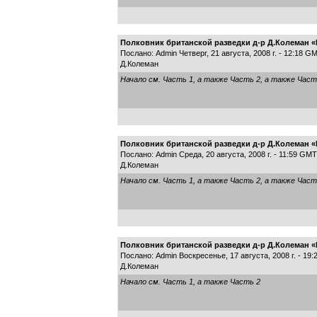
Полковник британской разведки д-р Д.Колеман «К
Послано: Admin Четверг, 21 августа, 2008 г. - 12:18 G
Д.Колеман
Начало см.
Часть 1
, а также
Часть 2
, а также
Част
Полковник британской разведки д-р Д.Колеман «К
Послано: Admin Среда, 20 августа, 2008 г. - 11:59 GMT
Д.Колеман
Начало см.
Часть 1
, а также
Часть 2
, а также
Част
Полковник британской разведки д-р Д.Колеман «К
Послано: Admin Воскресенье, 17 августа, 2008 г. - 19
Д.Колеман
Начало см.
Часть 1
, а также
Часть 2