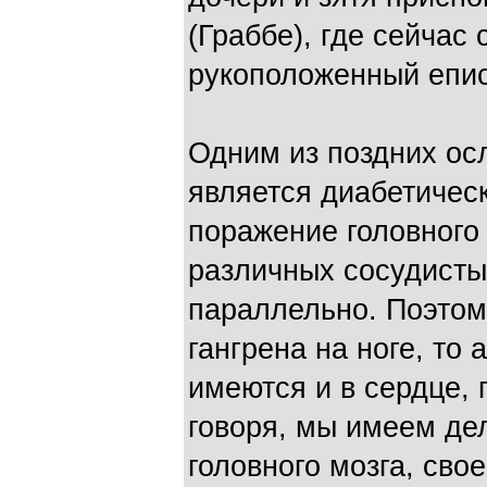
(Граббе), где сейчас
рукоположенный епис
Одним из поздних ос
является диабетическ
поражение головного
различных сосудисты
параллельно. Поэтому
гангрена на ноге, то
имеются и в сердце, 
говоря, мы имеем де
головного мозга, свое