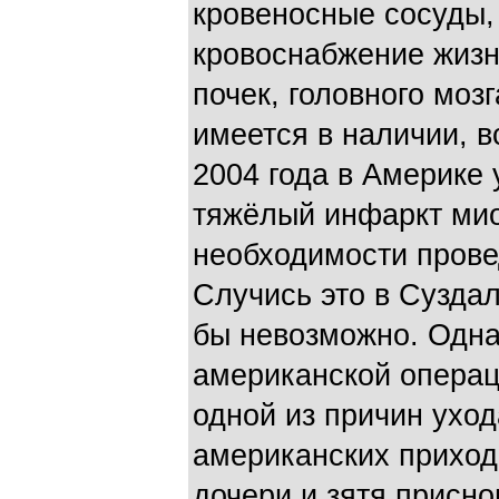
кровеносные сосуды
кровоснабжение жизн
почек, головного мозг
имеется в наличии, в
2004 года в Америке
тяжёлый инфаркт мио
необходимости прове
Случись это в Сузда
бы невозможно. Одна
американской операц
одной из причин уход
американских приход
дочери и зятя присно