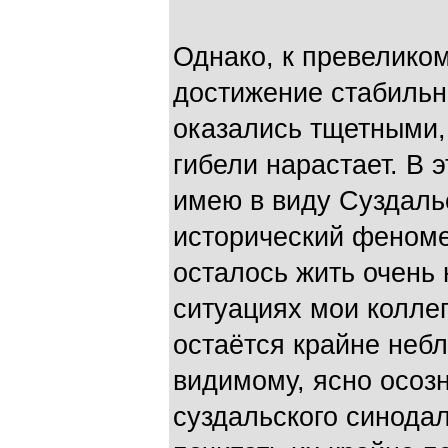
Однако, к превелико
достижение стабильн
оказались тщетными,
гибели нарастает. В 
имею в виду Суздаль
исторический феноме
осталось жить очень 
ситуациях мои коллег
остаётся крайне небл
видимому, ясно осоз
суздальского синодал