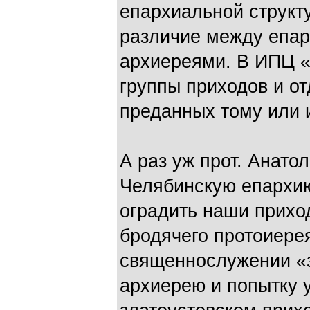
епархиальной структ
различие между епа
архиереями. В ИПЦ «
группы приходов и о
преданных тому или 
А раз уж прот. Анато
Челябинскую епархию
оградить наши приход
бродячего протоиерея
священнослужении «
архиерею и попытку 