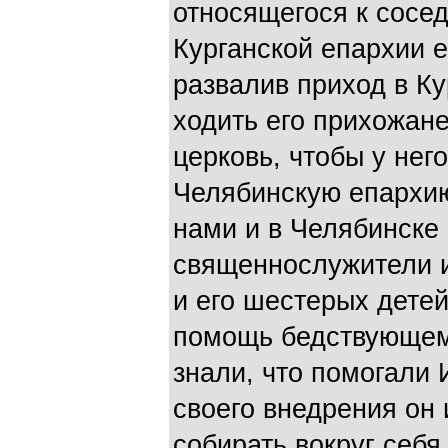
относящегося к сосе
Курганской епархии 
развалив приход в Ку
ходить его прихожане
церковь, чтобы у нег
Челябинскую епархию
нами и в Челябинске 
священнослужители и
и его шестерых детей
помощь бедствующему
знали, что помогали 
своего внедрения он 
собирать вокруг себя