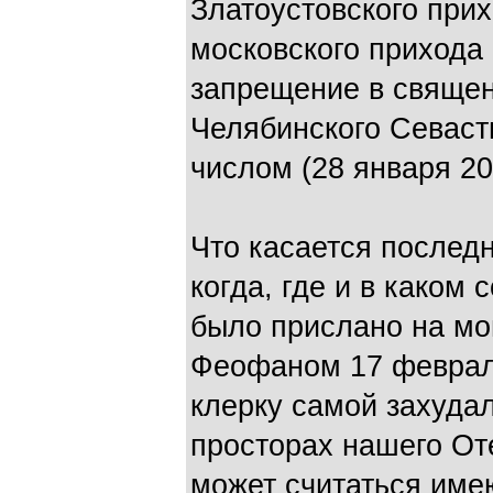
Златоустовского при
московского прихода 
запрещение в свяще
Челябинского Севас
числом (28 января 200
Что касается послед
когда, где и в каком
было прислано на мо
Феофаном 17 февраля
клерку самой захуда
просторах нашего Оте
может считаться им