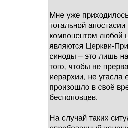
Мне уже приходилось 
тотальной апостаси
компонентом любой ц
являются Церкви-При
синоды – это лишь н
того, чтобы не прерв
иерархии, не угасла 
произошло в своё вр
беспоповцев.
На случай таких ситу