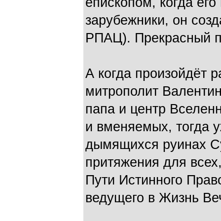
епископом, когда его
зарубежники, он соз
РПАЦ). Прекрасный 
А когда произойдёт р
митрополит Валентин
папа и центр Вселен
и вменяемых, тогда у
дымящихся руинах С
притяжения для всех
Пути Истинного Прав
ведущего в Жизнь Ве