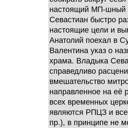
настоящий МП-шный 
Севастиан быстро ра
настоящие цели и выг
Анатолий поехал в С
Валентина указ о наз
храма. Владыка Сев
справедливо расцени
вмешательство митро
направленное на её р
всех временных церк
являются РПЦЗ и все
пр.), в принципе не 