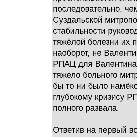
последовательно, че
Суздальской митропо
стабильности руковод
тяжёлой болезни их 
наоборот, не Валент
РПАЦ для Валентина
тяжело больного митр
бы то ни было намёко
глубокому кризису РП
полного развала.
Ответив на первый во