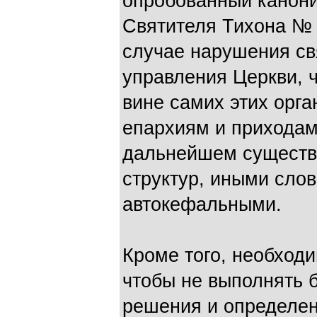
опробованный канони
Святителя Тихона № 
случае нарушения св
управления Церкви, 
вине самих этих орг
епархиям и приходам
дальнейшем существо
структур, иными сло
автокефальными.
Кроме того, необход
чтобы не выполнять 
решения и определен