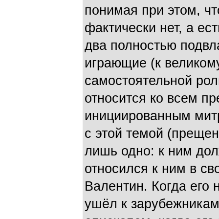
понимая при этом, чт
фактически нет, а ес
два полностью подвл
играющие (к великом
самостоятельной роли
относится ко всем п
инициированным митр
с этой темой (преще
лишь одно: к ним дол
относился к ним в с
Валентин. Когда его 
ушёл к зарубежникам