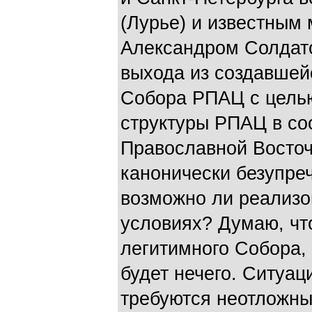
(Лурье) и известным
Александром Солдато
выхода из создавшей
Собора РПАЦ с цель
структуры РПАЦ в со
Православной Восточ
канонически безупре
возможно ли реализов
условиях? Думаю, чт
легитимного Собора, 
будет нечего. Ситуац
требуются неотложны