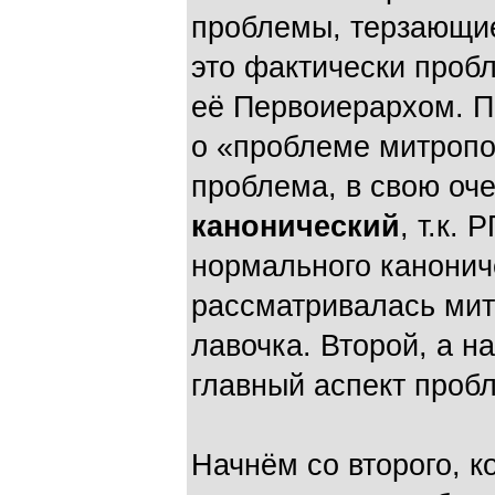
проблемы, терзающи
это фактически проб
её Первоиерархом. П
о «проблеме митропо
проблема, в свою оче
канонический
, т.к.
нормального канониче
рассматривалась мит
лавочка. Второй, а 
главный аспект проб
Начнём со второго, к