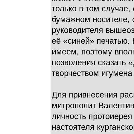
только в том случае,
бумажном носителе, 
руководителя вышеоз
её «синей» печатью.
имеем, поэтому вполн
позволения сказать 
творчеством игумена
Для привнесения рас
митрополит Валентин
личность протоиерея
настоятеля курганск