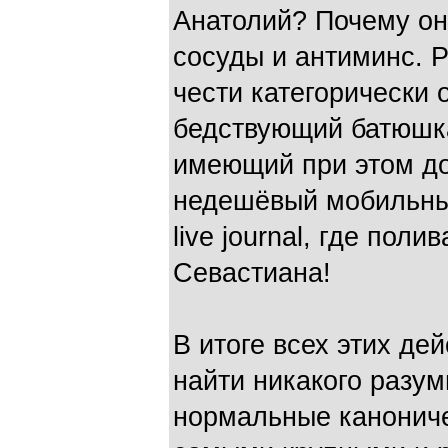
Анатолий? Почему он
сосуды и антиминс. Р
чести категорически 
бедствующий батюшка
имеющий при этом до
недешёвый мобильны
live journal, где пол
Севастиана!
В итоге всех этих де
найти никакого разу
нормальные канониче