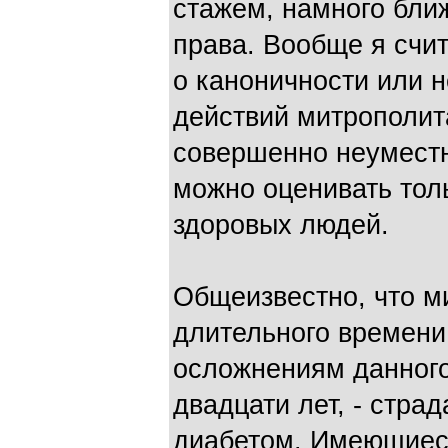
стажем, намного бли
права. Вообще я счит
о каноничности или 
действий митрополит
совершенно неуместн
можно оценивать тол
здоровых людей.
Общеизвестно, что м
длительного времени
осложнениям данного
двадцати лет, - стр
диабетом. Имеющиеся