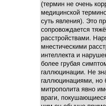
(термин не очень кор
медицинской термин
суть явления). Это п
сопровождается тяж
расстройствами. Нар
мнестическими расст
интеллекта и наруше
более грубая симптом
галлюцинации. Не зна
галлюцинациями, но 
митрополита явно им
враги, покушающиеся 