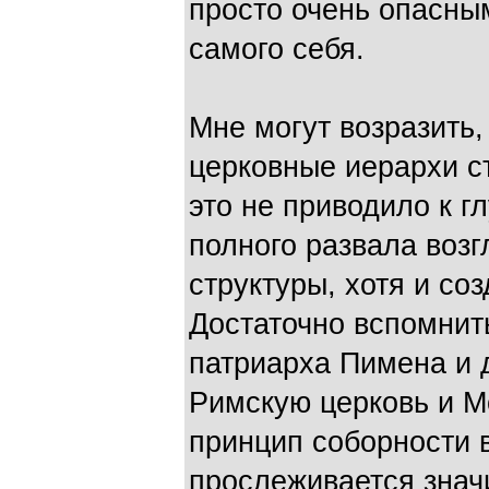
просто очень опасны
самого себя.
Мне могут возразить
церковные иерархи с
это не приводило к г
полного развала воз
структуры, хотя и со
Достаточно вспомнить
патриарха Пимена и д
Римскую церковь и М
принцип соборности в
прослеживается знач