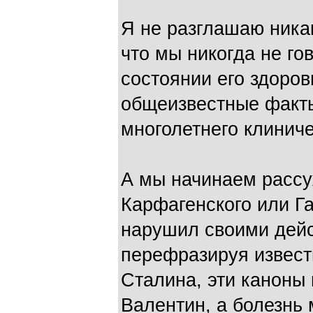
Я не разглашаю ника
что мы никогда не го
состоянии его здоро
общеизвестные факты
многолетнего клиниче
А мы начинаем рассу
Карфагенского или Га
нарушил своими дейс
перефразируя извест
Сталина, эти каноны
Валентин, а болезнь