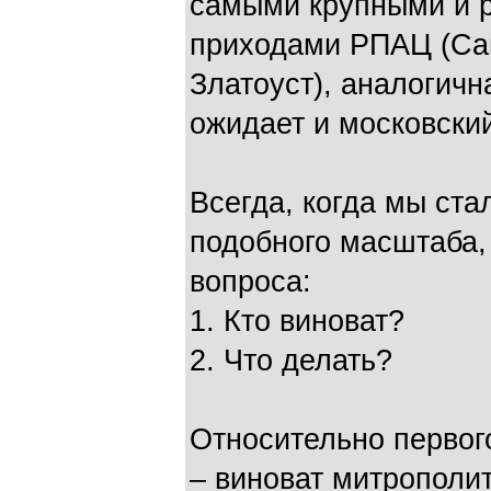
самыми крупными и 
приходами РПАЦ (Сан
Златоуст), аналогичн
ожидает и московски
Всегда, когда мы ста
подобного масштаба,
вопроса:
1. Кто виноват?
2. Что делать?
Относительно первог
– виноват митрополи