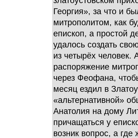
златоустовском прих
Георгия», за что и б
митрополитом, как б
епископ, а простой д
удалось создать сво
из четырёх человек. 
распоряжение митроп
через Феофана, чтобы
месяц ездил в Златоу
«альтернативной» об
Анатолия на дому Лит
причащаться у еписк
возник вопрос, а где