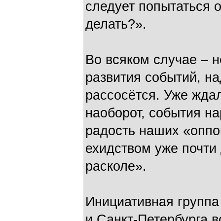
следует попытаться о
делать?».
Во всяком случае – н
развития событий, на
рассосётся. Уже ждал
наоборот, события на
радость наших «оппо
ехидством уже почти 
расколе».
Инициативная группа
и Санкт-Петербурга в