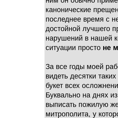
ним он обычно приме
канонические прещен
последнее время с н
достойной лучшего п
нарушений в нашей к
ситуации просто
не 
За все годы моей ра
видеть десятки таки
букет всех осложнени
Буквально на днях и
выписать пожилую же
митрополита, у кото