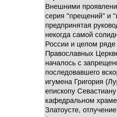
Внешними проявления
серия "прещений" и "
предпринятая руково
некогда самой солид
России и целом ряде 
Православных Церкве
началось с запрещен
последовавшего вско
игумена Григория (Лу
епископу Севастиану
кафедральном храме 
Златоусте, отлучение