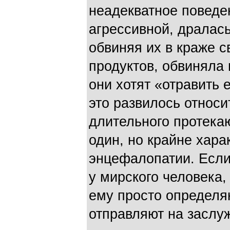
неадекватное поведе
агрессивной, дралась
обвиняя их в краже 
продуктов, обвиняла 
они хотят «отравить е
это развилось относ
длительного протека
один, но крайне хар
энцефалопатии. Если
у мирского человека,
ему просто определя
отправляют на заслу