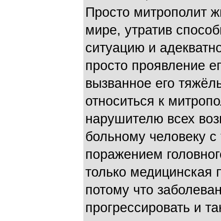
Просто митрополит ж
мире, утратив способ
ситуацию и адекватно
просто проявление ег
вызванное его тяжёл
относиться к митропо
нарушителю всех воз
больному человеку с
поражением головного
только медицинская п
потому что заболева
прогрессировать и та