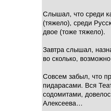
Слышал, что среди к
(тяжело), среди Русск
двое (тоже тяжело).
Завтра слышал, назна
во сколько, возможно
Совсем забыл, что п
пидарасами. Вся Теа
содомитами, довелос
Алексеева…