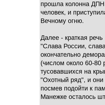
прошла колонна ДПНИ
человек, и приступил
Вечному огню.
Далее - краткая речь
"Слава России, слава
окончательно демора
(числом около 60-80 
тусовавшихся на кры
"Охотный ряд", и они
посмев подойти к пам
Манежке осталось шту