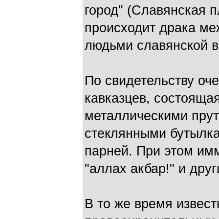
город" (Славянская п
происходит драка ме
людьми славянской в
По свидетельству оч
кавказцев, состоящая
металлическими прут
стеклянными бутылка
парней. При этом имм
"аллах акбар!" и друг
В то же время извест