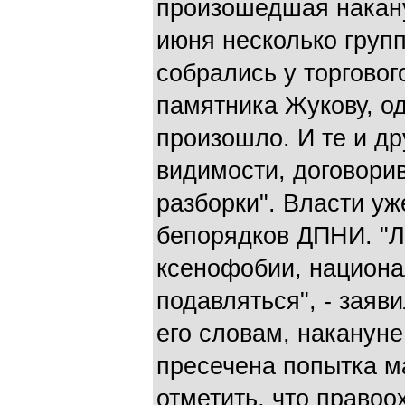
произошедшая накан
июня несколько груп
собрались у торговог
памятника Жукову, о
произошло. И те и др
видимости, договори
разборки". Власти уж
бепорядков ДПНИ. "
ксенофобии, национа
подавляться", - зая
его словам, наканун
пресечена попытка м
отметить, что право