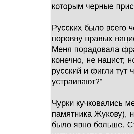
которым черные прис
Русских было всего ч
поровну правых наци
Меня порадовала фраз
конечно, не нацист, н
русский и фигли тут
устраивают?"
Чурки кучковались ме
памятника Жукову), 
было явно больше. Ст