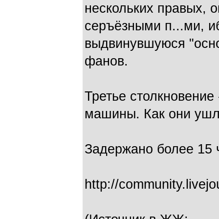
нескольких правых, 
серъёзными п...ми, и
выдвинувшуюся "осн
фанов.
Третье столкновение -
машины. Как они ушли
Задержано более 15 ч
http://community.livej