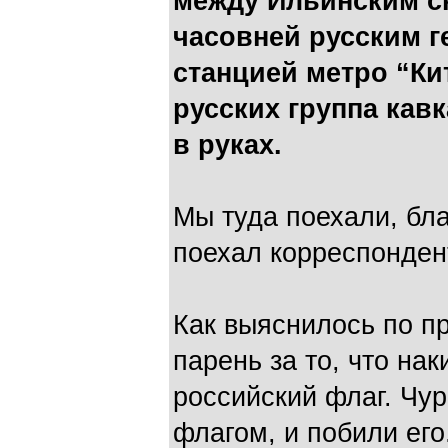
между Ильинским с
часовней русским 
станцией метро “Ки
русских группа кав
в руках.
Мы туда поехали, бла
поехал корреспонден
Как выяснилось по пр
парень за то, что нак
российский флаг. Чурк
флагом, и побили его