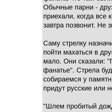
Обычные парни - друз
приехали, когда все 
завтра позвонит. Не 
Саму стрелку назнач
пойти махаться в дру
мало. Они сказали: "
фанатье". Стрела бу
собираемся у памятн
придут русские или н
"Шлем пробитый дож