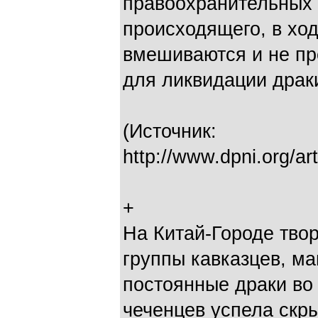
правоохранительных 
происходящего, в ход
вмешиваются и не пр
для ликвидации драк
(Источник:
http://www.dpni.org/ar
+
На Китай-Городе твор
группы кавказцев, м
постоянные драки во 
чеченцев успела скр