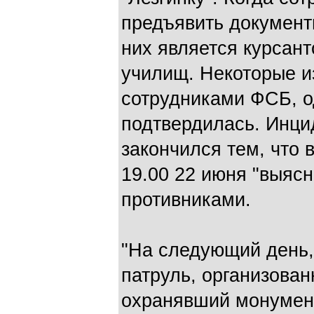
предъявить документы
них является курсант
училищ. Некоторые и
сотрудниками ФСБ, о
подтвердилась. Инц
закончился тем, что 
19.00 22 июня "выяс
противниками.
"На следующий день,
патруль, организова
охранявший монумен