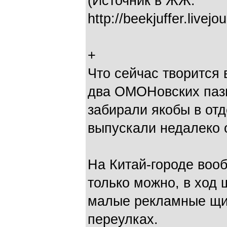
(Источник в ЖЖ:
http://beekjuffer.livej
+
Что сейчас творится 
два ОМОНовских пази
забирали якобы в отд
выпускали недалеко 
На Китай-городе вооб
только можно, в ход 
малые рекламные щи
переулках.