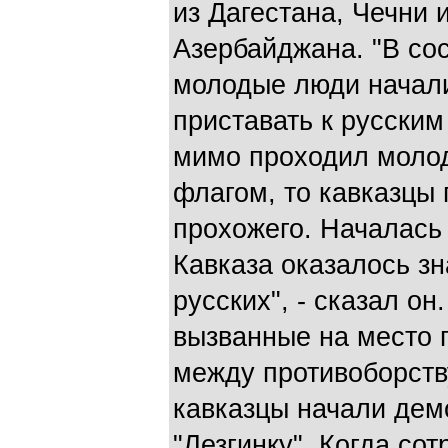
из Дагестана, Чечни 
Азербайджана. "В со
молодые люди начал
приставать к русски
мимо проходил молод
флагом, то кавказцы 
прохожего. Началась 
Кавказа оказалось з
русских", - сказал о
вызванные на место 
между противоборств
кавказцы начали дем
"Лезгинку". Когда со