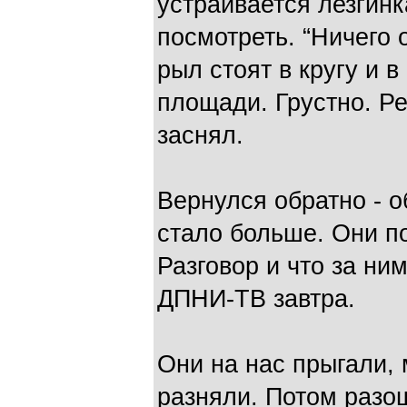
устраивается лезгинк
посмотреть. “Ничего 
рыл стоят в кругу и 
площади. Грустно. Р
заснял.
Вернулся обратно - о
стало больше. Они по
Разговор и что за ни
ДПНИ-ТВ завтра.
Они на нас прыгали, 
разняли. Потом разош