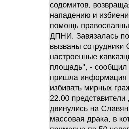
содомитов, возвраща
нападению и избиени
помощь православны
ДПНИ. Завязалась пот
вызваны сотрудники 
настроенные кавказ
площадь", - сообщил 
пришла информация о
избивать мирных граж
22.00 представители
двинулись на Славян
массовая драка, в ко