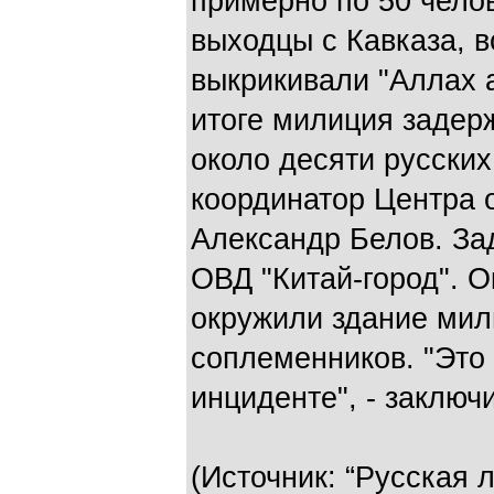
примерно по 50 челов
выходцы с Кавказа, 
выкрикивали "Аллах а
итоге милиция задер
около десяти русски
координатор Центра
Александр Белов. За
ОВД "Китай-город". 
окружили здание мил
соплеменников. "Это
инциденте", - заключ
(Источник: “Русская 