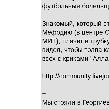
футбольные болельщи
Знакомый, который с
Мефодию (в центре С
МИТ), плачет в трубку
видел, чтобы толпа 
всех с криками "Алла
http://community.livej
+
Мы стояли в Георгиев