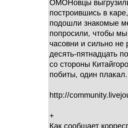
ОМОНовцы выгрузилис
построившись в каре,
подошли знакомые ме
попросили, чтобы мы
часовни и сильно не 
десять-пятнадцать п
со стороны Китайгор
побиты, один плакал.
http://community.livej
+
Как сообщает корре