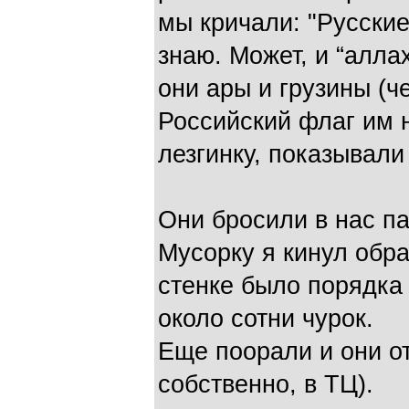
мы кричали: "Русские"
знаю. Может, и “аллах
они ары и грузины (ч
Российский флаг им 
лезгинку, показывали
Они бросили в нас па
Мусорку я кинул обра
стенке было порядка 
около сотни чурок.
Еще поорали и они о
собственно, в ТЦ).