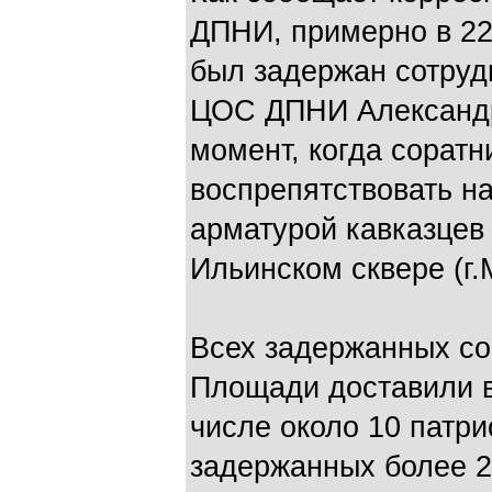
ДПНИ, примерно в 22
был задержан сотруд
ЦОС ДПНИ Александр 
момент, когда сорат
воспрепятствовать 
арматурой кавказцев
Ильинском сквере (г.М
Всех задержанных со
Площади доставили в
числе около 10 патри
задержанных более 2