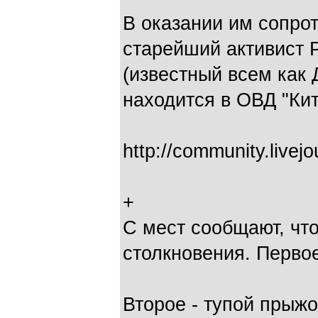
В оказании им сопро
старейший активист
(известный всем как 
находится в ОВД "Кит
http://community.livej
+
С мест сообщают, чт
столкновения. Перво
Второе - тупой прыжо