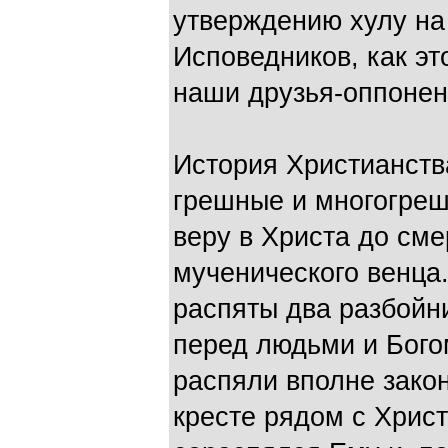
утверждению хулу на
Исповедников, как эт
наши друзья-оппонент
История Христианств
грешные и многогреш
веру в Христа до сме
мученического венца
распяты два разбойни
перед людьми и Бого
распяли вполне закон
кресте рядом с Христ