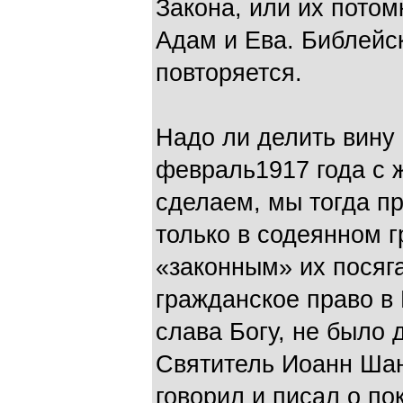
Закона, или их потом
Адам и Ева. Библейс
повторяется.
Надо ли делить вину 
февраль1917 года с 
сделаем, мы тогда п
только в содеянном г
«законным» их посяг
гражданское право в
слава Богу, не было 
Святитель Иоанн Шан
говорил и писал о по