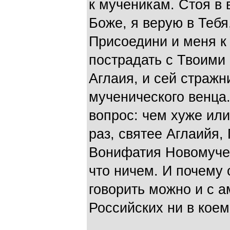
к мученикам. Стоя в 
Боже, я верую в Тебя
Присоедини и меня к
пострадать с Твоими
Аглаия, и сей стражн
мученического венца
вопрос: чем хуже или
раз, святее Аглаийя,
Вонифатия Новомуче
что ничем. И почему 
говорить можно и с а
Российских ни в коем