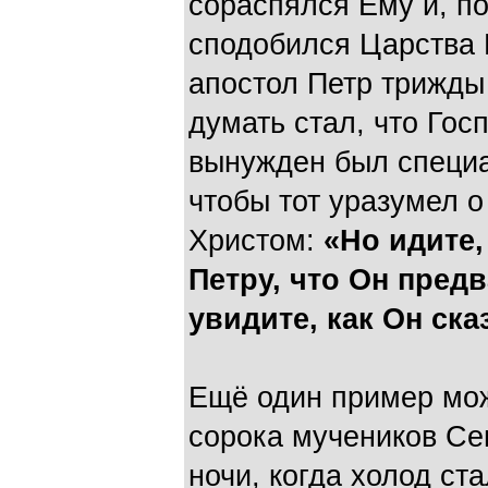
сораспялся Ему и, п
сподобился Царства 
апостол Петр трижды 
думать стал, что Гос
вынужден был специа
чтобы тот уразумел 
Христом:
«Но идите,
Петру, что Он предв
увидите, как Он сказ
Ещё один пример мож
сорока мучеников Се
ночи, когда холод ст