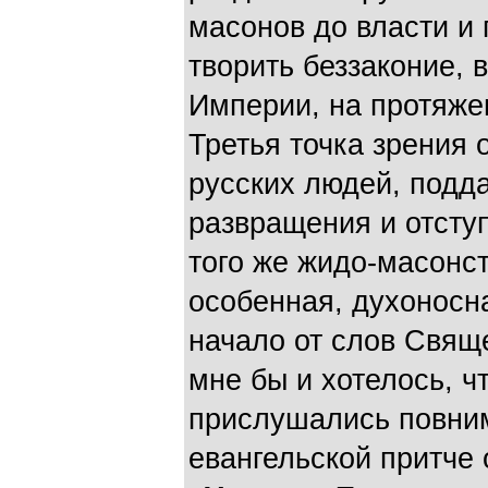
масонов до власти и
творить беззаконие,
Империи, на протяжен
Третья точка зрения 
русских людей, под
развращения и отступ
того же жидо-масонств
особенная, духоносн
начало от слов Свяще
мне бы и хотелось, ч
прислушались повним
евангельской притче 