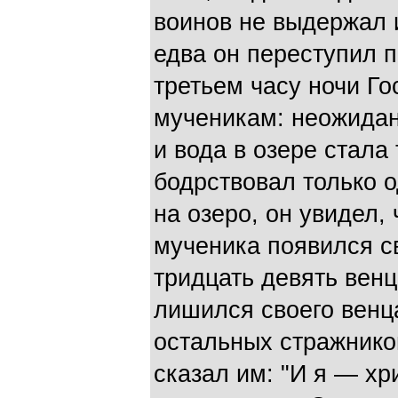
воинов не выдержал и
едва он переступил п
третьем часу ночи Го
мученикам: неожидан
и вода в озере стала
бодрствовал только о
на озеро, он увидел,
мученика появился с
тридцать девять венц
лишился своего венца
остальных стражнико
сказал им: "И я — х