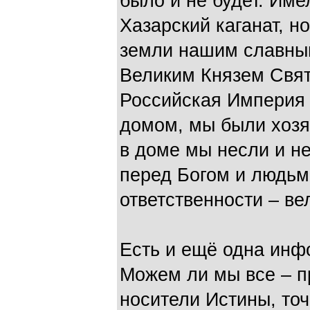
было и не будет. Име
Хазарский каганат, н
земли нашим славн
Великим Князем Свя
Российская Империя
домом, мы были хозяе
в доме мы несли и н
перед Богом и людьми
ответственности – ве
Есть и ещё одна ин
Можем ли мы все – п
носители Истины, точ