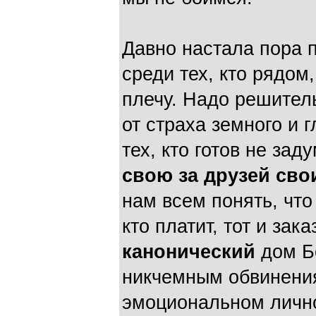
Давно настала пора п
среди тех, кто рядом,
плечу. Надо решитель
от страха земного и 
тех, кто готов не за
свою за друзей свои
нам всем понять, что
кто платит, тот и зак
канонический
дом Бо
никчемным обвинени
эмоциональном лично