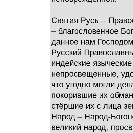
Святая Русь -- Прав
– благословенное Бо
данное нам Господом
Русский Православный
индейские языческие
непросвещенные, уд
что угодно могли де
покорившие их обман
стёршие их с лица з
Народ – Народ-Богон
великий народ, прос