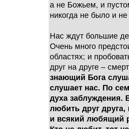
а не Божьем, и пусто
никогда не было и не 
Нас ждут большие де
Очень много предсто
областях; и пробоват
друг на друге – смер
знающий Бога слушае
слушает нас. По се
духа заблуждения.
любить друг друга,
и всякий любящий р