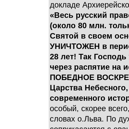
докладе Архиерейско
«Весь русский пра
(около 80 млн. тол
Святой в своем о
УНИЧТОЖЕН в период 
28 лет! Так Господ
через распятие на 
ПОБЕДНОЕ ВОСКРЕС
Царства Небесного,
современного исто
особый, скорее всего
словах о.Льва. По ду