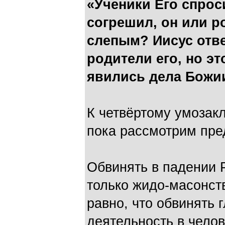
«Ученики Его спроси
согрешил, он или р
слепым? Иисус отве
родители его, но эт
явились дела Божии.
К четвёртому умозак
пока рассмотрим пр
Обвинять в падении 
только жидо-масонств
равно, что обвинять 
деятельность в чело