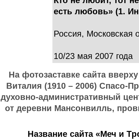
Кто не любит, тот н
есть любовь» (1. Ин.
Россия, Московская о
10/23 мая 2007 года
На фотозаставке сайта вверх
Виталия (1910 – 2006) Спасо-П
духовно-административный цен
от деревни Мансонвилль, прови
Название сайта «Меч и Т