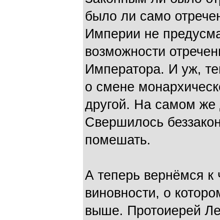
было ли само отрече
Империи не предусма
возможности отречен
Императора. И уж, те
о смене монархическо
другой. На самом же 
Свершилось беззакон
помешать.
А теперь вернёмся к 
виновности, о котор
выше. Протоиерей Ле