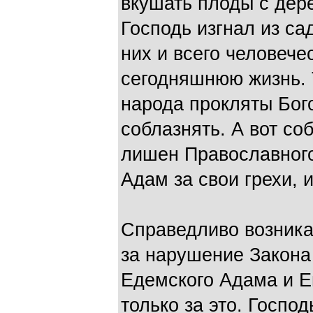
вкушать плоды с дере
Господь изгнал из са
них и всего человече
сегодняшнюю жизнь. 
народа прокляты Бого
соблазнять. А вот с
лишен Православного 
Адам за свои грехи, и
Справедливо возника
за нарушение Закона 
Едемского Адама и Ев
только за это. Госпо