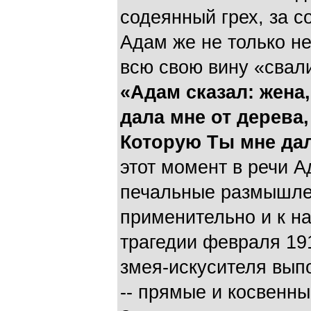
содеянный грех, за с
Адам же не только н
всю свою вину «свали
«Адам сказал: жена
дала мне от дерева, 
Которую Ты мне да
этот момент в речи А
печальные размышле
применительно и к н
трагедии февраля 19
змея-искусителя вып
-- прямые и косвенн