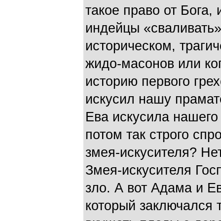
такое право от Бога, 
индейцы «сваливать»
историческом, трагич
жидо-масонов или ко
историю первого гре
искусил нашу прамат
Ева искусила нашего 
потом так строго спр
змея-искусителя? Не
Змея-искусителя Гос
зло. А вот Адама и Е
который заключался т