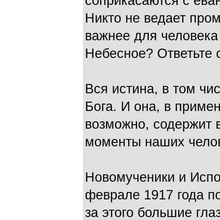
соприкасаются с еван
Никто не ведает про
важнее для человека
Небесное? Ответьте с
Вся истина, в том чи
Бога. И она, в приме
возможно, содержит 
моменты наших чело
Новомученики и Испо
феврале 1917 года по
за этого большие гла