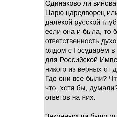
Одинаково ли винова
Царю царедворец или
далёкой русской глуб
если она и была, то 
ответственность дух
рядом с Государём в
для Российской Импе
никого из верных от 
Где они все были? Чт
что, хотя бы, думали
ответов на них.
Законным ли было от