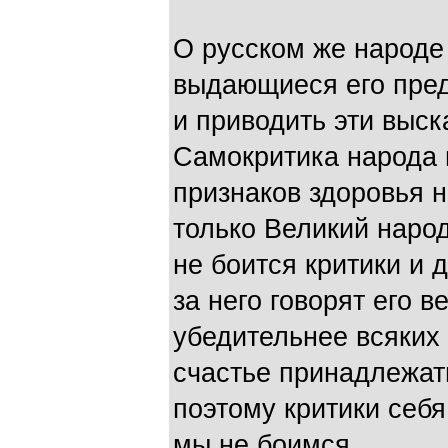
О русском же народе
выдающиеся его предс
и приводить эти выс
Самокритика народа и
признаков здоровья н
только Великий наро
не боится критики и 
за него говорят его в
убедительнее всяких
счастье принадлежат
поэтому критики себя
мы не боимся.