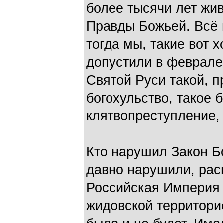
более тысячи лет жи
Правды Божьей. Всё в
тогда мы, такие вот 
допустили в феврале
Святой Руси такой, п
богохульство, такое 
клятвопреступление,
Кто нарушил Закон Б
давно нарушили, рас
Российская Империя 
жидовской территорие