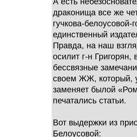
А есть небезосновате
драконища все же чет
гучкова-белоусовой-г
единственный издате
Правда, на наш взгля
осилит г-н Григорян,
бессвязные замечани
своем ЖЖ, который, 
заменяет былой «Ром
печатались статьи.
Вот выдержки из при
Белоусовой: