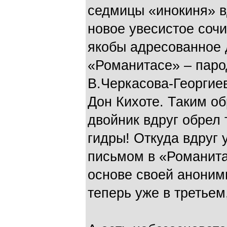
седмицы «инокиня» в
новое увесистое соч
якобы адресованное 
«Романитасе» – паро
В.Черкасова-Георгие
Дон Кихоте. Таким об
двойник вдруг обрел 
гидры! Откуда вдруг у
письмом в «Романита
основе своей аноним
теперь уже в третьем