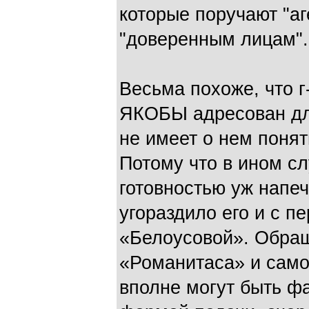
которые поручают "а
"доверенным лицам".
Весьма похоже, что г
ЯКОБЫ адресован для
не имеет о нем поня
Потому что в ином сл
готовностью уж напеч
угораздило его и с п
«Белоусовой». Обращ
«Романитаса» и само
вполне могут быть ф