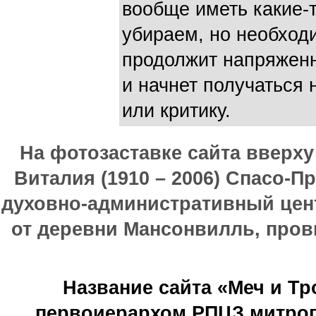
вообще иметь какие-т
убираем, но необходи
продолжит напряженно
и начнет получаться 
или критику.
На фотозаставке сайта вверх
Виталия (1910 – 2006) Спасо-П
духовно-административный цен
от деревни Мансонвилль, прови
Название сайта «Меч и Т
первоиерархом РПЦЗ митроп