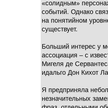
«солидным» персона
событий. Однако свя
на понятийном уровне
существует.
Больший интерес у м
ассоциация – с изве
Мигеля де Серванте
идальго Дон Кихот Л
Я предприняла небол
незначительных заме
фраз, отдельными об