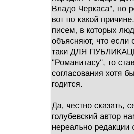
Владо Черкаса", но 
вот по какой причине
писем, в которых лю
объясняют, что если 
таки ДЛЯ ПУБЛИКАЦИИ
"Романитасу", то ста
согласования хотя бы
годится.
Да, честно сказать, с
голубевский автор на
нереально редакции с