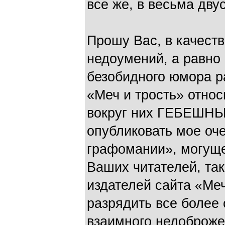
все же, в весьма дву
Прошу Вас, в качеств
недоумений, а равно 
безобидного юмора р
«Меч и трость» отно
вокруг них ГЕБЕШНЫХ
опубликовать мое оч
графомании», могуще
Ваших читателей, так
издателей сайта «Меч
разрядить все боле
взаимного недоброж