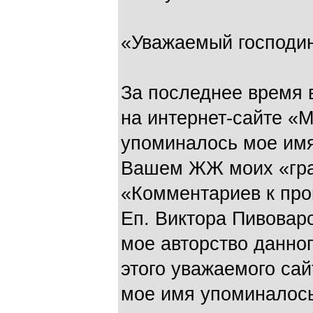
«Уважаемый господин
За последнее время 
на интернет-сайте «М
упоминалось мое имя
Вашем ЖЖ моих «гра
«Комментариев к про
Еп. Виктора Пивоваро
мое авторство данно
этого уважаемого сай
мое имя упоминалось 