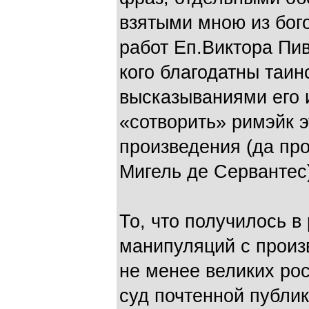
взятыми мною из бого
работ Еп.Виктора Пи
кого благодатны таин
высказываниями его 
«сотворить» римэйк э
произведения (да пр
Мигель де Сервантес
То, что получилось в
манипуляций с произ
не менее великих рос
суд почтенной публик