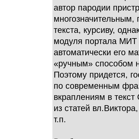
автор пародии прист
многозначительным, 
текста, курсиву, одн
модуля портала МИТ 
автоматически его ма
«ручным» способом н
Поэтому придется, го
по современным фра
вкраплениям в текст
из статей вл.Виктора
т.п.