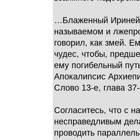
…Блаженный Ириней г
называемом и лжепро
говорил, как змей. Е
чудес, чтобы, предше
ему погибельный пут
Апокалипсис Архиепи
Слово 13-е, глава 37
Согласитесь, что с 
несправедливым дела
проводить параллель