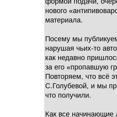
формой подачи, очер
нового «антипивовар
материала.
Посему мы публикуем
нарушая чьих-то авто
как недавно пришлос
за его «пропавшую г
Повторяем, что всё 
С.Голубевой, и мы пр
что получили.
Как все начинающие 