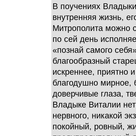
В поучениях Владыки
внутренняя жизнь, е
Митрополита можно с
по сей день исполняе
«познай самого себя
благообразный старец
искреннее, приятно 
благодушно мирное, 
доверчивые глаза, тв
Владыке Виталии нет
нервного, никакой эк
покойный, ровный, ж