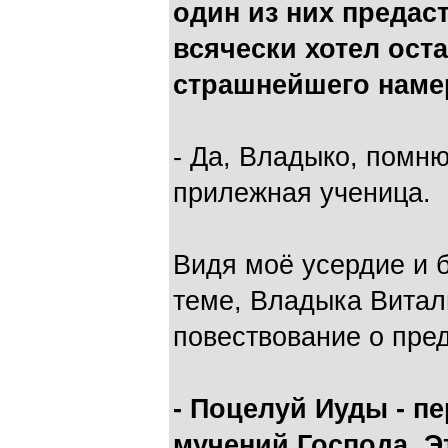
один из них предас
всячески хотел оста
страшнейшего наме
- Да, Владыко, помню
прилежная ученица.
Видя моё усердие и б
теме, Владыка Витал
повествование о пре
- Поцелуй Иуды - п
мучений Господа. Э