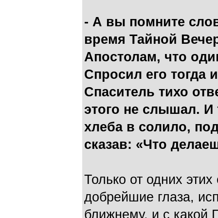
- А вы помните сло
время Тайной Вече
Апостолам, что оди
Спросил его тогда и
Cпаситель тихо отве
этого не слышал. И
хлеба в солило, по
сказав: «Что делаеш
Только от одних этих
добрейшие глаза, ис
ближнему, и с какой