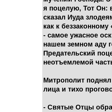
я поцелую, Тот Он: 
сказал Иуда злодея
как к беззаконному
- самое ужасное оск
нашем земном аду 
Предательский поц
неотъемлемой част
Митрополит поднял 
лица и тихо прогов
- Святые Отцы обр