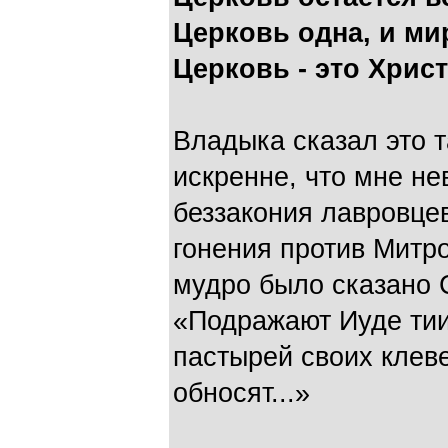
Церковь одна, и мир
Церковь - это Христ
Владыка сказал это т
искренне, что мне н
беззакония лавровце
гонения против Митр
мудро было сказано 
«Подражают Иуде тии
пастырей своих клев
обносят...»