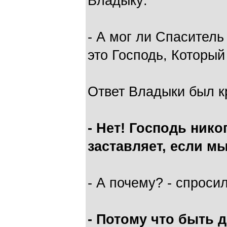
Владыку:
- А мог ли Спасител
это Господь, Который
Ответ Владыки был кр
- Нет! Господь нико
заставляет, если мы
- А почему? - спросил
- Потому что быть 