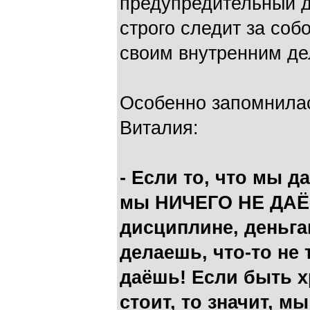
предупредительный д
строго следит за соб
своим внутренним де
Особенно запомнила
Виталия:
- Если то, что мы да
мы НИЧЕГО НЕ ДАЁМ
дисциплине, деньга
делаешь, что-то не
даёшь! Если быть х
стоит, то значит, м