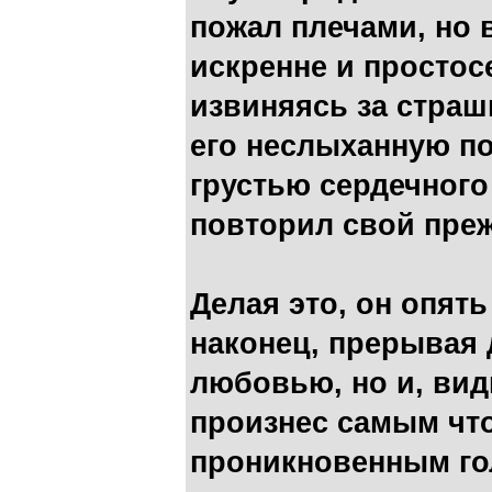
пожал плечами, но в
искренне и простос
извиняясь за страш
его неслыханную по
грустью сердечног
повторил свой преж
Делая это, он опять
наконец, прерывая 
любовью, но и, вид
произнес самым что
проникновенным го