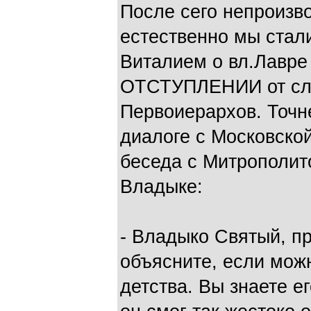
После сего непроизв
естественно мы стал
Виталием о вл.Лавре 
ОТСТУПЛЕНИИ от сла
Первоиерархов. Точн
диалоге с Московско
беседа с Митрополит
Владыке:
- Владыко Святый, пр
объясните, если мож
детства. Вы знаете е