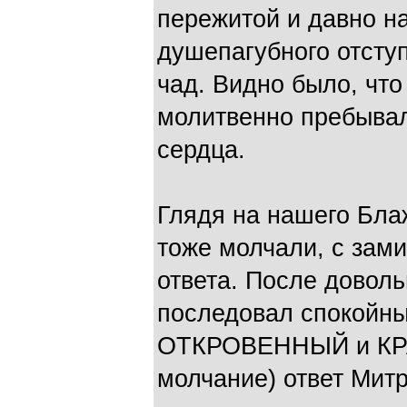
пережитой и давно н
душепагубного отсту
чад. Видно было, чт
молитвенно пребывал
сердца.
Глядя на нашего Бла
тоже молчали, с зам
ответа. После довол
последовал спокойны
ОТКРОВЕННЫЙ и КР
молчание) ответ Мит