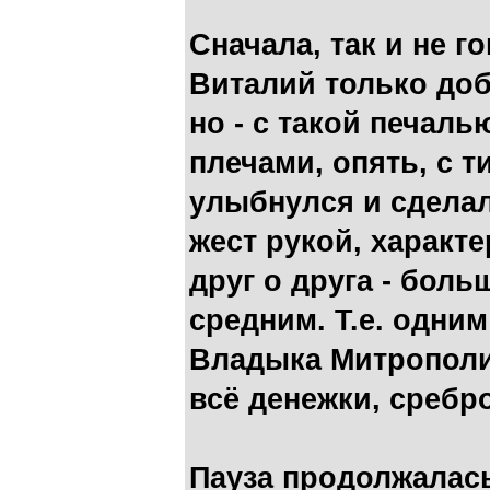
Сначала, так и не г
Виталий только доб
но - с такой печал
плечами, опять, с 
улыбнулся и сдел
жест рукой, характ
друг о друга - бол
средним. Т.е. одни
Владыка Митрополит
всё денежки, сребр
Пауза продолжалас