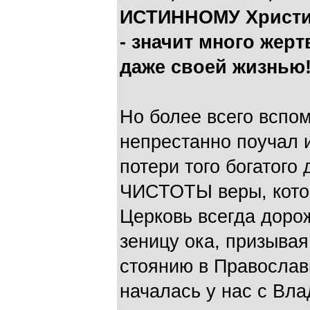
ИСТИННОМУ Христиа
- значит много жерт
даже своей жизнью
Но более всего вспо
непрестанно поучал и
потери того богатого 
ЧИСТОТЫ веры, кото
Церковь всегда доро
зеницу ока, призывая
стоянию в Православ
началась у нас с Вл