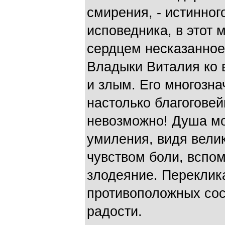
смирения, - истинног
исповедника, в этот 
сердцем несказанно
Владыки Виталия ко 
и злым. Его многозн
настолько благоговей
невозможно! Душа мо
умиления, видя вели
чувством боли, вспо
злодеяние. Переклик
противоположных сос
радости.