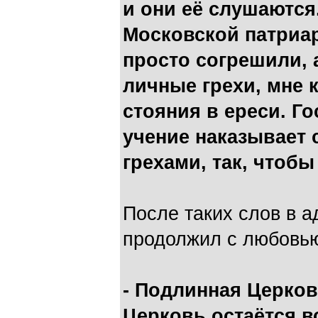
и они её слушаются.
Московской патриар
просто согрешили, а
личные грехи, мне к
стояния в ереси. Го
учение наказывает
грехами, так, чтобы
После таких слов в 
продолжил с любовью
- Подлинная Церковь
Церковь остаётся вс