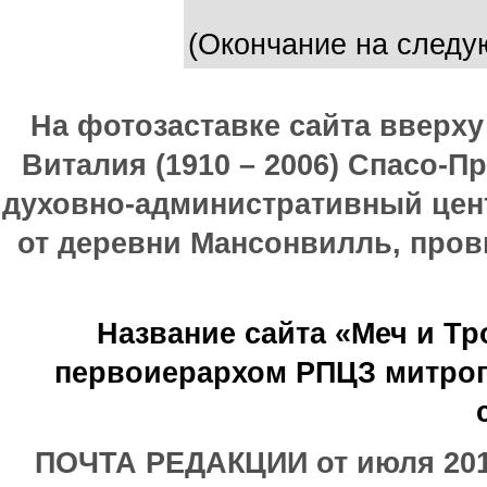
(Окончание на следу
На фотозаставке сайта вверх
Виталия (1910 – 2006) Спасо-П
духовно-административный цен
от деревни Мансонвилль, прови
Название сайта «Меч и Т
первоиерархом РПЦЗ митроп
ПОЧТА РЕДАКЦИИ от июля 2017