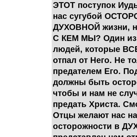
ЭТОТ поступок Иуды
нас сугубой ОСТО
ДУХОВНОЙ жизни, н
С КЕМ МЫ? Один из
людей, которые ВСЕ
отпал от Него. Не т
предателем Его. По
должны быть остор
чтобы и нам не слу
предать Христа. См
Отцы желают нас н
осторожности в ДУ