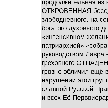
продолжительная из в
ОТКРОВЕННАЯ бесед
злободневного, на се
богатого духовного д
«интенсивном желани
патриархией» «собра
руководством Лавра -
греховного ОТПАДЕН
грозно обличил ещё в 
нарушении этой груп
славной Русской Пра
и всех Её Первоиера