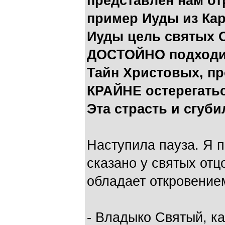
представлен нам о
пример Иуды из Ка
Иуды цель святых О
ДОСТОЙНО подходи
Тайн Христовых, пр
КРАЙНЕ остерегать
Эта страсть и сгуби
Наступила пауза. Я 
сказано у святых отц
обладает откровением
- Владыко Святый, ка