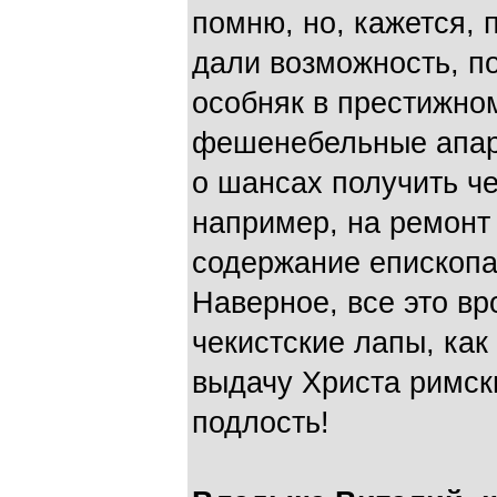
помню, но, кажется, 
дали возможность, п
особняк в престижно
фешенебельные апар
о шансах получить ч
например, на ремонт
содержание епископат
Наверное, все это в
чекистские лапы, как
выдачу Христа римск
подлость!