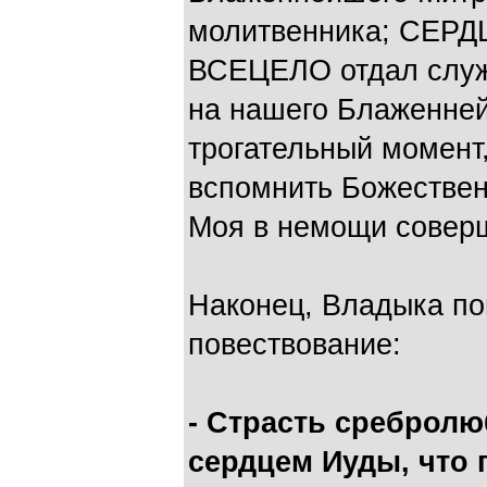
молитвенника; СЕРД
ВСЕЦЕЛО отдал служ
на нашего Блаженней
трогательный момент
вспомнить Божествен
Моя в немощи совер
Наконец, Владыка по
повествование:
- Страсть сребролю
сердцем Иуды, что 