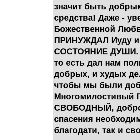
значит быть добры
средства! Даже - у
Божественной Любви
ПРИНУЖДАЛ Иуду из
СОСТОЯНИЕ ДУШИ. Б
то есть дал нам по
добрых, и худых дел
чтобы мы были доб
Многомилостивый Г
СВОБОДНЫЙ, добр
спасения необходим
благодати, так и с