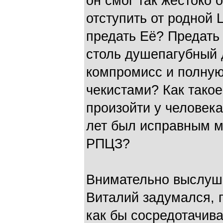
он смог так жестоко 
отступить от родной 
предать Её? Предать в
столь душепагубный д
компромисс и полную
чекистами? Как тако
произойти у человека
лет был исправным м
РПЦЗ?
Внимательно выслуш
Виталий задумался, п
как бы сосредотачив