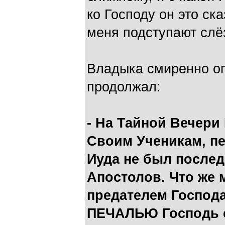
ко Господу он это ска
меня подступают слё
Владыка смиренно оп
продолжал:
- На Тайной Вечери
Своим Ученикам, пе
Иуда не был послед
Апостолов. Что же 
предателем Господа
ПЕЧАЛЬЮ Господь с