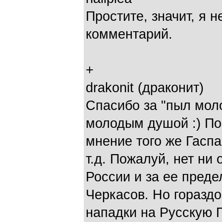
Простите, значит, я 
комментарий.
+
drakonit (драконит)
Спасибо за "пыл моло
молодым душой :) По
мнение того же Гасп
т.д. Пожалуй, нет ни
России и за ее преде
Черкасов. Но горазд
нападки на Русскую 