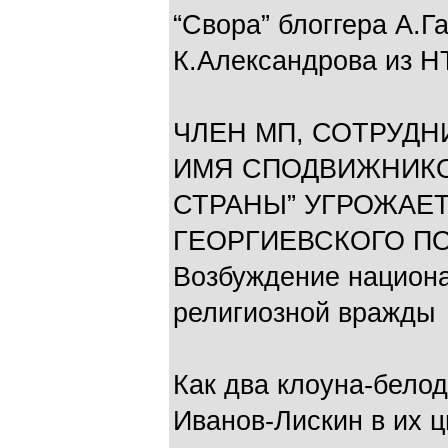
“Свора” блоггера А.Г
К.Александрова из НТ
ЧЛЕН МП, СОТРУДН
ИМЯ СПОДВИЖНИКОВ
СТРАНЫ” УГРОЖАЕТ
ГЕОРГИЕВСКОГО ПО 
Возбуждение национа
религиозной вражды
Как два клоуна-бело
Иванов-Лискин в их 