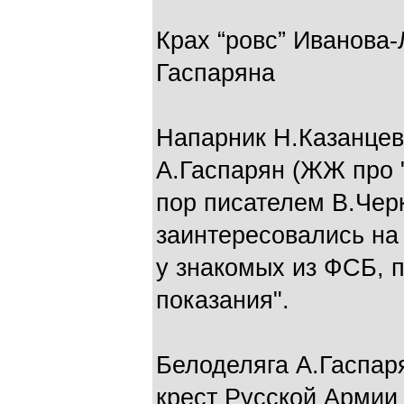
Крах “ровс” Иванова
Гаспаряна
Напарник Н.Казанцева
А.Гаспарян (ЖЖ про "
пор писателем В.Чер
заинтересовались на
у знакомых из ФСБ, 
показания".
Белоделяга А.Гаспар
крест Русской Армии