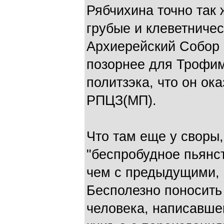
Рябчихина точно так 
грубые и клеветничес
Архиерейский Собор 
позорнее для Трофим
политзэка, что он ок
РПЦЗ(МП).
Что там еще у своры
"беспробудное пьянс
чем с предыдущими, 
Бесполезно поносить
человека, написавше