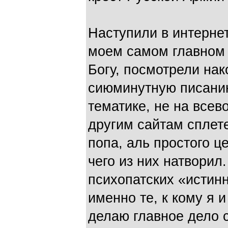
Наступили в интернет
моем самом главном 
Богу, посмотрели нак
сиюминутную писан
тематике, не на все
другим сайтам сплете
попа, аль простого ц
чего из них натворил
психопатских «истин
именно те, к кому я и
делаю главное дело с