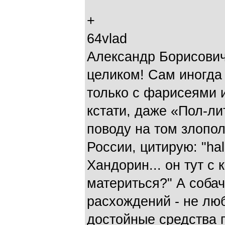
+
64vlad
Александр Борисови
целиком! Сам иногда
только с фарисеями 
кстати, даже «Пол-ли
поводу на том злопо
России, цитирую: "hal
Хандорин... он тут с 
материться?" А собач
расхождений - не люб
достойные средства 