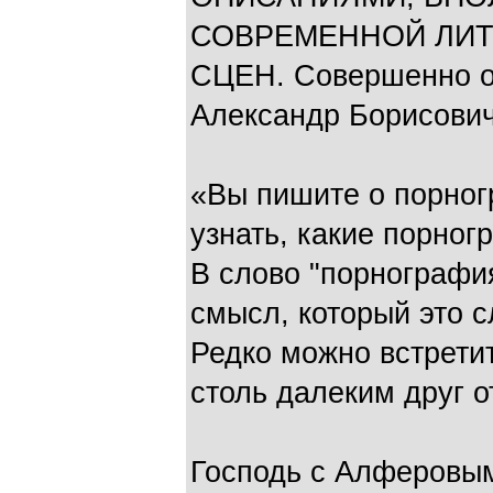
СОВРЕМЕННОЙ ЛИТ
СЦЕН. Совершенно о
Александр Борисович
«Вы пишите о порно
узнать, какие порног
В слово "порнографи
смысл, который это с
Редко можно встретит
столь далеким друг о
Господь с Алферовы