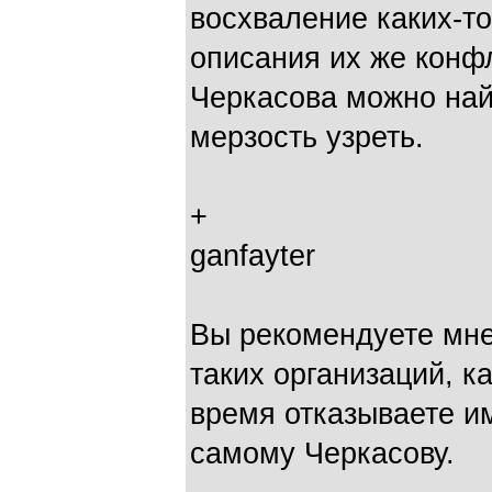
восхваление каких-то
описания их же конф
Черкасова можно найт
мерзость узреть.
+
ganfayter
Вы рекомендуете мне
таких организаций, к
время отказываете и
самому Черкасову.