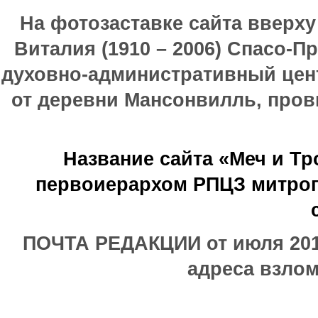
На фотозаставке сайта вверх
Виталия (1910 – 2006) Спасо-П
духовно-административный цен
от деревни Мансонвилль, прови
Название сайта «Меч и Т
первоиерархом РПЦЗ митроп
ПОЧТА РЕДАКЦИИ от июля 2017
адреса взлом