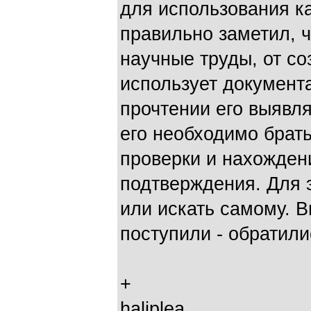
для использования ка
правильно заметил, ч
научные труды, от со
использует документ
прочтении его выявл
его необходимо брать
проверки и нахожден
подтверждения. Для э
или искать самому. В
поступили - обратилис
+
haliplea