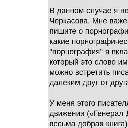
В данном случае я н
Черкасова. Мне важе
пишите о порнографи
какие порнографичес
"порнография" я вкл
который это слово им
можно встретить писа
далеким друг от друг
У меня этого писател
движении («Генерал 
весьма добрая книга)