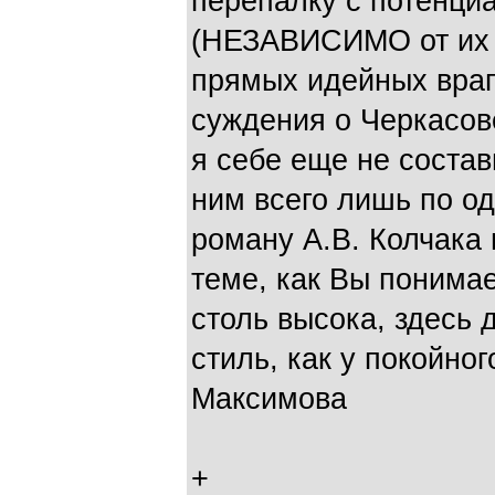
перепалку с потенц
(НЕЗАВИСИМО от их у
прямых идейных враго
суждения о Черкасов
я себе еще не состав
ним всего лишь по о
роману А.В. Колчака и
теме, как Вы понимае
столь высока, здесь
стиль, как у покойн
Максимова
+