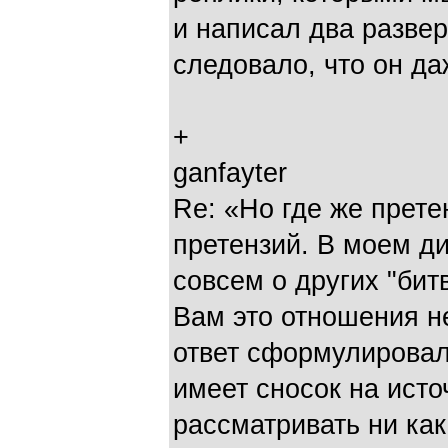
и написал два развер
следовало, что он да
+
ganfayter
Re: «Но где же прете
претензий. В моем ди
совсем о других "бит
Вам это отношения н
ответ сформулировал
имеет сносок на исто
рассматривать ни как