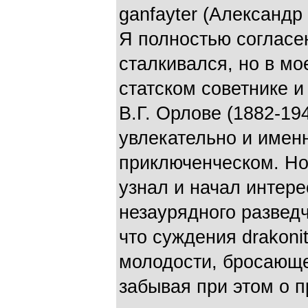
ganfayter (Александр
Я полностью согласен
сталкивался, но в мо
статском советнике и
В.Г. Орлове (1882-19
увлекательно и именн
приключенческом. Но 
узнал и начал интере
незаурядного разведч
что суждения drakoni
молодости, бросающе
забывая при этом о п