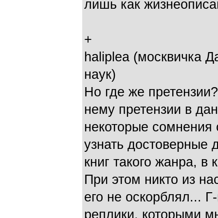
лишь как жизнеописа
+
haliplea (москвичка 
наук)
Но где же претензии?
нему претензии в дан
некоторые сомнения 
узнать достоверные 
книг такого жанра, в 
При этом никто из на
его не оскорблял... 
реплики, которыми м