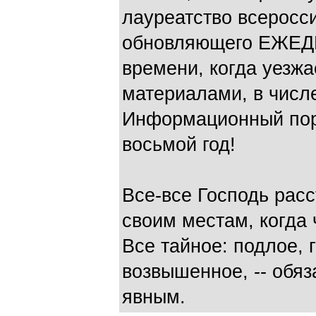
лауреатство всеросси
обновляющего ЕЖЕД
времени, когда уезж
материалами, в числе
Информационный порт
восьмой год!
Все-все Господь расс
своим местам, когда ч
Все тайное: подлое, 
возвышенное, -- обяз
явным.