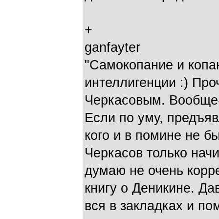
+
ganfayter
"Самокопание и копа
интеллигенции :) Про
Черкасовым. Вообще-
Если по уму, предъяв
кого и в помине не б
Черкасов только нач
думаю не очень корре
книгу о Деникине. Дав
вся в закладках и по