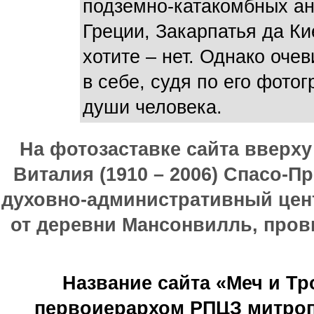
подземно-катакомбных ан
Греции, Закарпатья да Киев
хотите – нет. Однако оче
в себе, судя по его фотог
души человека.
На фотозаставке сайта вверх
Виталия (1910 – 2006) Спасо-П
духовно-административный цен
от деревни Мансонвилль, прови
Название сайта «Меч и Т
первоиерархом РПЦЗ митроп