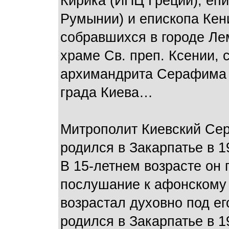
Кирика (ИПЦ Греции), еп
Румынии) и епископа Кен
собравшихся в городе Ле
храме Св. преп. Ксении,
архимандрита Серафима 
града Киева…
Митрополит Киевский Сер
родился в Закарпатье в 1
В 15-летнем возрасте он 
послушание к афонскому
возрастал духовно под е
родился в Закарпатье в 1