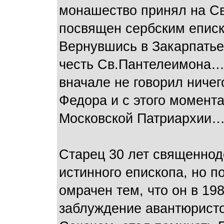
монашество принял на Св
посвящен сербским епис
Вернувшись в Закарпатье
честь Св.Пантелеимона…
вначале не говорил ничег
Федора и с этого момент
Московской Патриархии
Старец 30 лет священнод
истинного епископа, но п
омрачен тем, что он в 198
заблуждение авантюрист