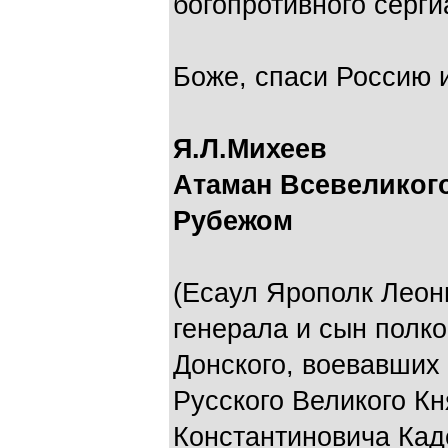
богопротивного серги
Боже, спаси Россию и
Я.Л.Михеев
Атаман Всевеликого
Рубежом
(Есаул Ярополк Леони
генерала и сын полк
Донского, воевавших 
Русского Великого Кн
Константиновича Кад