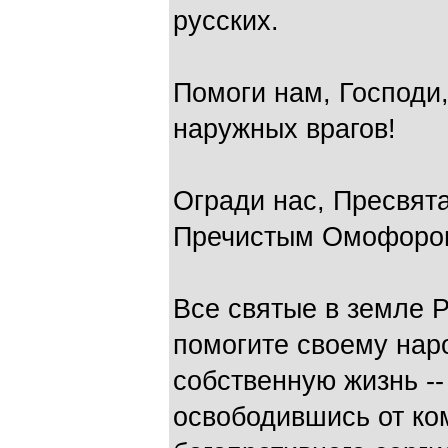
русских.
Помоги нам, Господи,
наружных врагов!
Огради нас, Пресвят
Пречистым Омофором
Все святые в земле 
помогите своему нар
собственную жизнь --
освободившись от ко