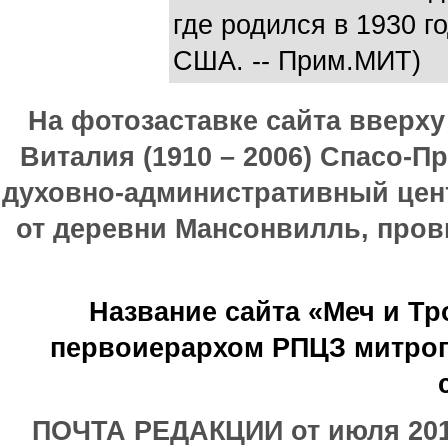
где родился в 1930 г
США. -- Прим.МИТ)
На фотозаставке сайта вверх
Виталия (1910 – 2006) Спасо-П
духовно-административный цен
от деревни Мансонвилль, прови
Название сайта «Меч и Т
первоиерархом РПЦЗ митроп
ПОЧТА РЕДАКЦИИ от июля 2017