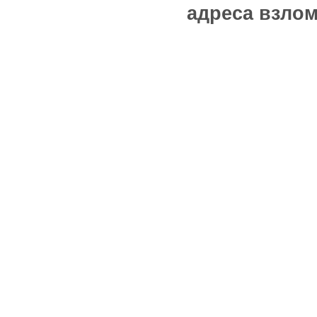
адреса взлом