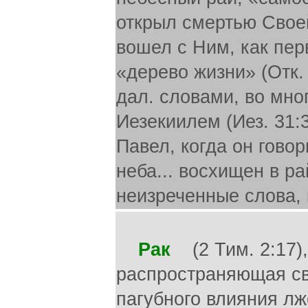
открыл смертью Своей
вошел с Ним, как пер
«дерево жизни» (Отк. 
дал. словами, во мн
Иезекиилем (Иез. 31:
Павел, когда он говор
неба... восхищен в ра
неизреченные слова, 
Рак
(2 Тим. 2:17),
распространяющая св
пагубного влияния лж