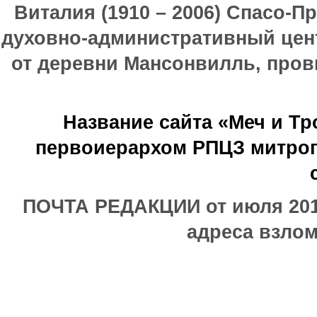
Виталия (1910 – 2006) Спасо-П
духовно-административный цен
от деревни Мансонвилль, прови
Название сайта «Меч и Т
первоиерархом РПЦЗ митроп
ПОЧТА РЕДАКЦИИ от июля 2017
адреса взлом