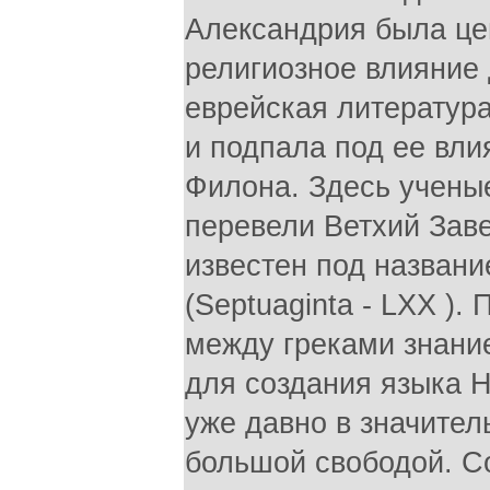
Александрия была це
религиозное влияние 
еврейская литература
и подпала под ее вли
Филона. Здесь ученые 
перевели Ветхий Заве
известен под назван
(Septuaginta - LXX )
между греками знани
для создания языка Н
уже давно в значител
большой свободой. Со