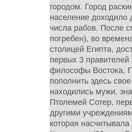
городом. Город раски
население доходило д
числа рабов. После с
погребен), во време
столицей Египта, дос
первых 3 правителей
философы Востока, Г
пополнить здесь свое 
находились мужи, зн
Птолемей Сотер, перв
другими учреждениям
которая насчитывала 