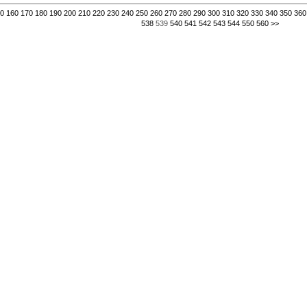
0
160
170
180
190
200
210
220
230
240
250
260
270
280
290
300
310
320
330
340
350
360
538
539
540
541
542
543
544
550
560
>>