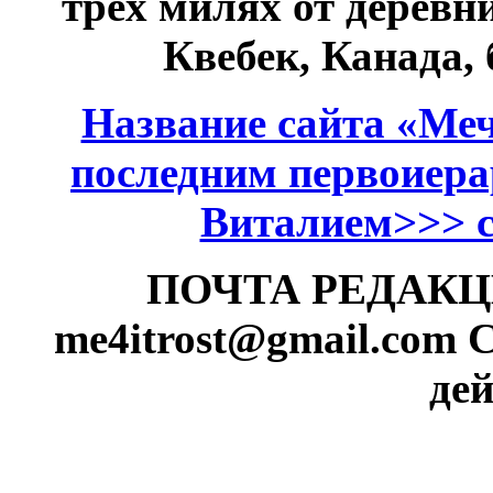
трёх милях от дерев
Квебек, Канада,
Название сайта «Меч
последним первоиер
Виталием>>> см
ПОЧТА РЕДАКЦИИ
me4itrost@gmail.com 
дей