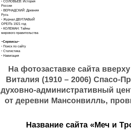
·
СОЛОВЬЕВ: История
России
·
ВЕРНАДСКИЙ: Древняя
Русь
·
Журнал ДВУГЛАВЫЙ
ОРЕЛЪ 1921 год
·
КОЛЕМАН: Тайны
мирового правительства
~Сервисы~
·
Поиск по сайту
·
Статистика
·
Навигация
На фотозаставке сайта вверх
Виталия (1910 – 2006) Спасо-П
духовно-административный цен
от деревни Мансонвилль, прови
Название сайта «Меч и Т