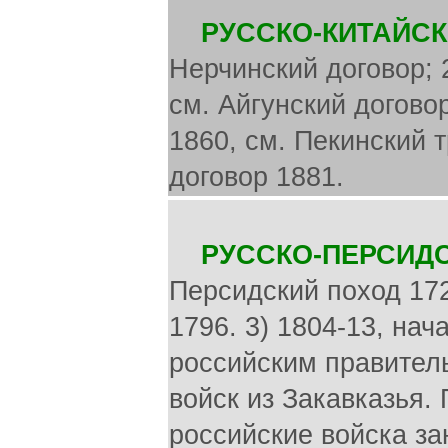
РУССКО-КИТАЙСКИ
Нерчинский договор; 2
см. Айгунский договор
1860, см. Пекинский т
договор 1881.
РУССКО-ПЕРСИД
Персидский поход 172
1796. 3) 1804-13, на
российским правител
войск из Закавказья
российские войска з