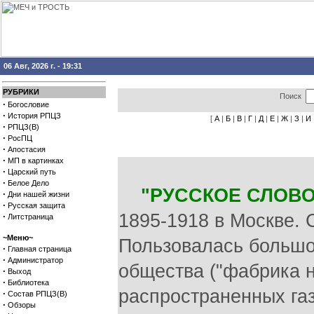
06 Авг, 2026 г. - 19:31
РУБРИКИ
Поиск
·
Богословие
·
История РПЦЗ
[
А
|
Б
|
В
|
Г
|
Д
|
Е
|
Ж
|
З
|
И
·
РПЦЗ(В)
·
РосПЦ
·
Апостасия
·
МП в картинках
·
Царский путь
·
Белое Дело
"РУССКОЕ СЛОВО
·
Дни нашей жизни
·
Русская защита
1895-1918 в Москве. 
·
Литстраница
~Меню~
Пользовалась большо
·
Главная страница
·
Администратор
общества ("фабрика н
·
Выход
·
Библиотека
распространенных газ
·
Состав РПЦЗ(В)
·
Обзоры