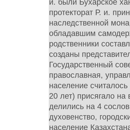
и. были Бухарское ха
протекторат Р. и. при
наследственной мона
обладавшим самодерж
родственники состав
созданы представите
Государственный сове
православная, управ
население считалось 
20 лет) присягало на
делились на 4 сослов
духовенство, городск
население Казахстана