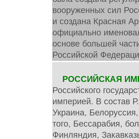
вооруженных сил Росс
и создана Красная Ар
официально именовал
основе большей части
Российской Федераци
РОССИЙСКАЯ ИМ
Российского государст
империей. В состав Р
Украина, Белоруссия,
того, Бессарабия, бо
Финляндия, Закавказье