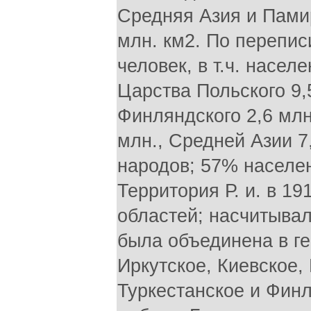
Средняя Азия и Памир.
млн. км2. По перепис
человек, в т.ч. насел
Царства Польского 9,
Финляндского 2,6 млн.
млн., Средней Азии 7
народов; 57% населе
Территория Р. и. в 19
областей; насчитывал
была объединена в ге
Иркутское, Киевское,
Туркестанское и Фин