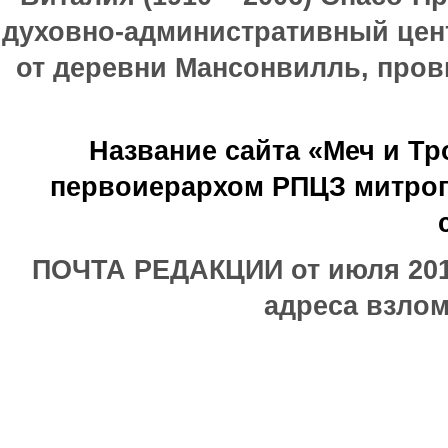
духовно-административный цен
от деревни Мансонвилль, прови
Название сайта «Меч и Т
первоиерархом РПЦЗ митроп
ПОЧТА РЕДАКЦИИ от июля 2017
адреса взлом