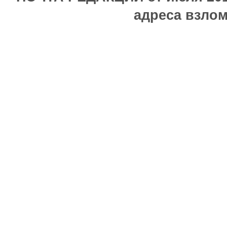
адреса взлом