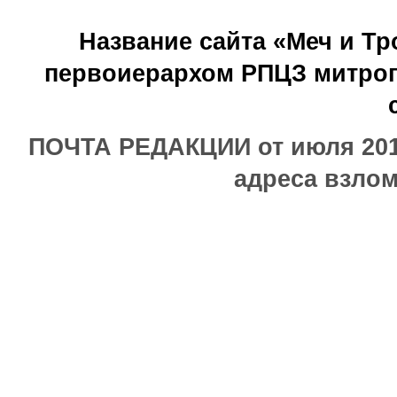
Название сайта «Меч и Т
первоиерархом РПЦЗ митроп
ПОЧТА РЕДАКЦИИ от июля 2017
адреса взлом