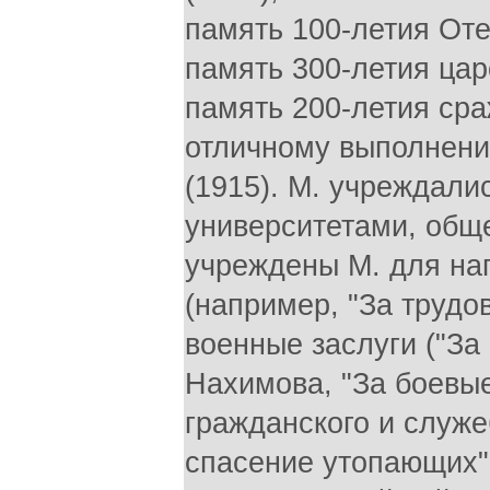
память 100-летия Отеч
память 300-летия цар
память 200-летия сраж
отличному выполнени
(1915). М. учреждали
университетами, общ
учреждены М. для на
(например, "За трудов
военные заслуги ("За
Нахимова, "За боевые
гражданского и служеб
спасение утопающих" 