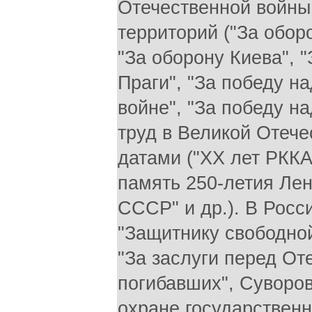
Отечественной войны 
территорий ("За обор
"За оборону Киева", 
Праги", "За победу н
войне", "За победу н
труд в Великой Отече
датами ("XX лет РККА
память 250-летия Лен
СССР" и др.). В Росс
"Защитнику свободно
"За заслуги перед Оте
погибавших", Суворов
охране государственн