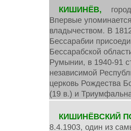
КИШИНЁВ,
город н
Впервые упоминается 
владычеством. В 1812
Бессарабии присоеди
Бессарабской области
Румынии, в 1940-91 
независимой Республ
церковь Рождества Бо
(19 в.) и Триумфальна
КИШИНЁВСКИЙ П
8.4.1903, один из са