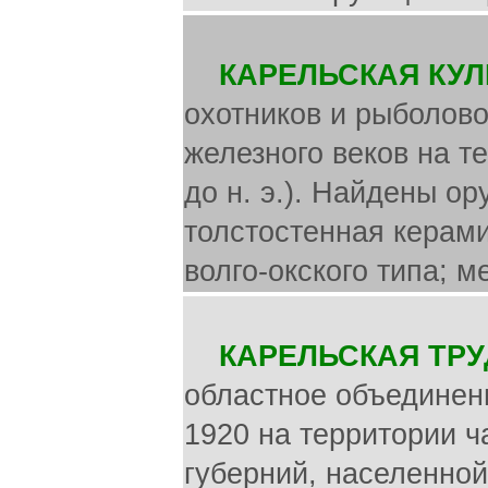
КАРЕЛЬСКАЯ КУЛ
охотников и рыболово
железного веков на те
до н. э.). Найдены ор
толстостенная керами
волго-окского типа; 
КАРЕЛЬСКАЯ ТР
областное объединен
1920 на территории ч
губерний, населенной