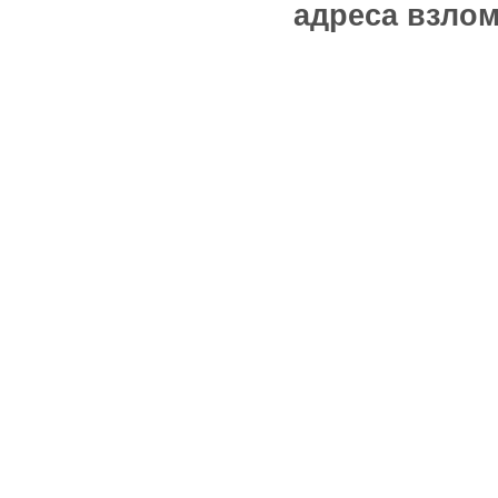
адреса взлом