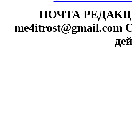
ПОЧТА РЕДАКЦИИ
me4itrost@gmail.com 
дей