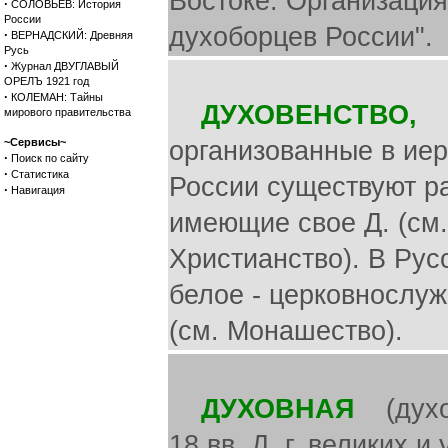
Востоке. Организация
·
СОЛОВЬЕВ: История
России
духоборцев России".
·
ВЕРНАДСКИЙ: Древняя
Русь
·
Журнал ДВУГЛАВЫЙ
ОРЕЛЪ 1921 год
·
КОЛЕМАН: Тайны
ДУХОВЕНСТВО,
сл
мирового правительства
~Сервисы~
организованные в иер
·
Поиск по сайту
·
Статистика
России существуют р
·
Навигация
имеющие свое Д. (см
Христианство). В Рус
белое - церковнослу
(см. Монашество).
ДУХОВНАЯ
(духов
18 вв. Д. г. великих 